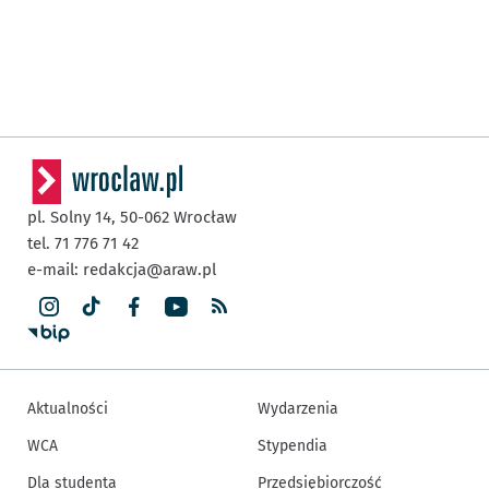
pl. Solny 14,
50-062
Wrocław
tel. 71 776 71 42
e-mail:
redakcja@araw.pl
Aktualności
Wydarzenia
WCA
Stypendia
Dla studenta
Przedsiębiorczość