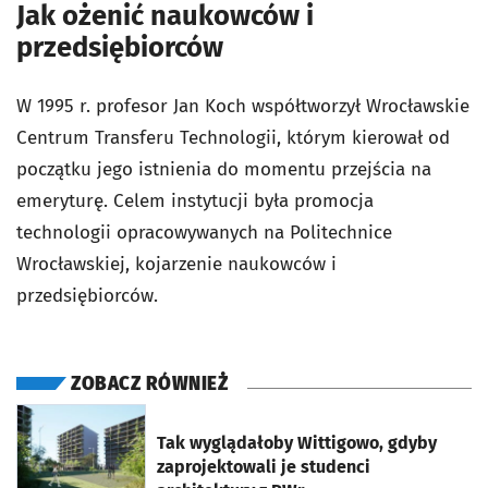
Jak ożenić naukowców i
przedsiębiorców
W 1995 r. profesor Jan Koch współtworzył Wrocławskie
Centrum Transferu Technologii, którym kierował od
początku jego istnienia do momentu przejścia na
emeryturę. Celem instytucji była promocja
technologii opracowywanych na Politechnice
Wrocławskiej, kojarzenie naukowców i
przedsiębiorców.
ZOBACZ RÓWNIEŻ
otworzy się w nowej karcie
Tak wyglądałoby Wittigowo, gdyby
zaprojektowali je studenci