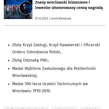
otworzy się w nowej karcie
Znany wrocławski biznesmen i
inwestor uhonorowany cenną nagrodą
07.12.2023
| Jarek Ratajczak
Złoty Krzyż Zasługi, Krzyż Kawalerski i Oficerski
Orderu Odrodzenia Polski,
Złotą Odznakę PWr;
Medal Wybitnie Zasłużonego dla Politechniki
Wrocławskiej;
Medal 100-lecia Uczelni Technicznych we
Wrocławiu 1910-2010.