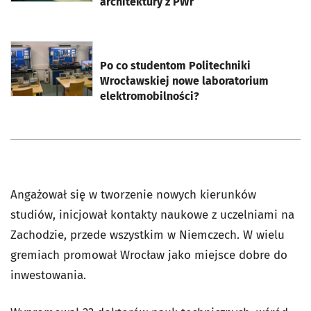
architektury z PWr
otworzy się w nowej karcie
Po co studentom Politechniki
Wrocławskiej nowe laboratorium
elektromobilności?
Angażował się w tworzenie nowych kierunków
studiów, inicjował kontakty naukowe z uczelniami na
Zachodzie, przede wszystkim w Niemczech. W wielu
gremiach promował Wrocław jako miejsce dobre do
inwestowania.