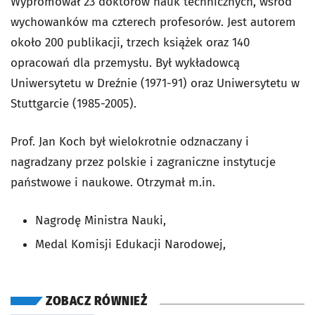
Wypromował 23 doktorów nauk technicznych, wśród
wychowanków ma czterech profesorów. Jest autorem
około 200 publikacji, trzech książek oraz 140
opracowań dla przemysłu. Był wykładowcą
Uniwersytetu w Dreźnie (1971-91) oraz Uniwersytetu w
Stuttgarcie (1985-2005).
Prof. Jan Koch był wielokrotnie odznaczany i
nagradzany przez polskie i zagraniczne instytucje
państwowe i naukowe. Otrzymał m.in.
Nagrodę Ministra Nauki,
Medal Komisji Edukacji Narodowej,
ZOBACZ RÓWNIEŻ