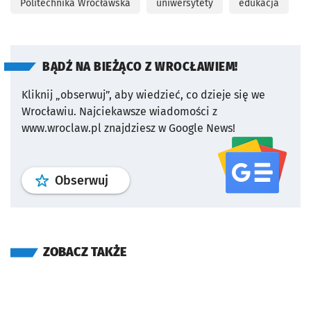
Politechnika Wrocławska
uniwersytety
edukacja
BĄDŹ NA BIEŻĄCO Z WROCŁAWIEM!
Kliknij „obserwuj”, aby wiedzieć, co dzieje się we
Wrocławiu.
Najciekawsze wiadomości z
www.wroclaw.pl znajdziesz w Google News!
profil
google news
serwisu wroclaw
Obserwuj
ZOBACZ TAKŻE