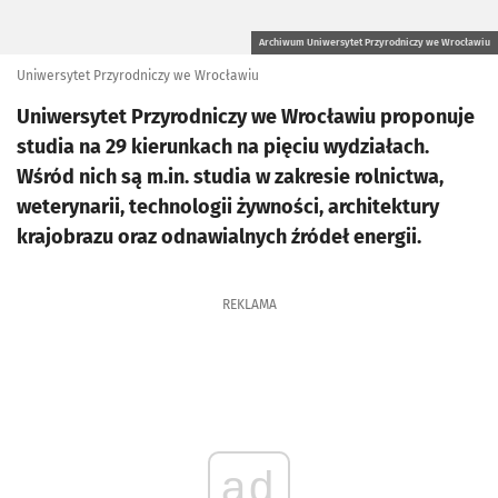
Archiwum Uniwersytet Przyrodniczy we Wrocławiu
Uniwersytet Przyrodniczy we Wrocławiu
Uniwersytet Przyrodniczy we Wrocławiu proponuje
studia na 29 kierunkach na pięciu wydziałach.
Wśród nich są m.in. studia w zakresie rolnictwa,
weterynarii, technologii żywności, architektury
krajobrazu oraz odnawialnych źródeł energii.
REKLAMA
ad