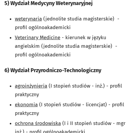
5) Wydział Medycyny Weterynaryjnej
weterynaria
(jednolite studia magisterskie) -
profil ogólnoakademicki
Veterinary Medicine
- kierunek w języku
angielskim (jednolite studia magisterskie) -
profil ogólnoakademicki
6) Wydział Przyrodniczo-Technologiczny
agroinżynieria
(I stopień studiów - inż.) - profil
praktyczny
ekonomia
(I stopień studiów - licencjat) - profil
praktyczny
ochrona środowiska
(I i II stopień studiów - mgr
inż.) - profil ogólnoakademicki