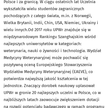
Polsce i za granicą. W ciągu ostatnich lat Uczelnia
wykształciła wielu studentów zagranicznych
pochodzących z całego świata, m.in. z Norwegii,
Wielka Brytanii, Indii, Chin, USA, Niemiec, Ukrainy i
wielu innych.
Od 2017 roku UPWr znajduje się w
międzynarodowym Rankingu Szanghajskim wśród
najlepszych uniwersytetów w kategoriach:
weterynaria, nauki o żywności i technologia. Wydział
Medycyny Weterynaryjnej może pochwalić się
pozytywną oceną Europejskiego Stowarzyszenia
Wydziałów Medycyny Weterynaryjnej (EAEVE), co
potwierdza najwyższą jakość kształcenia w tej
jednostce. Znaczący dorobek naukowy uplasował
UPWr w gronie 20 najlepszych uczelni w Polsce, co w
najbliższych latach zaowocuje zwiększeniem dotacji
na rozwój potencjału badawczego w ramach programu