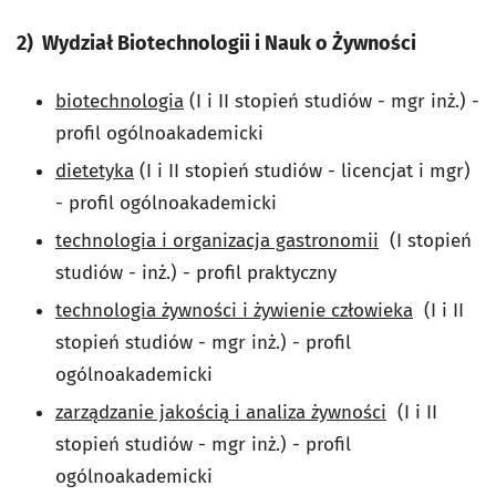
2) Wydział Biotechnologii i Nauk o Żywności
biotechnologia
(I i II stopień studiów - mgr inż.) -
profil ogólnoakademicki
dietetyka
(I i II stopień studiów - licencjat i mgr)
- profil ogólnoakademicki
technologia i organizacja gastronomii
(I stopień
studiów - inż.) - profil praktyczny
technologia żywności i żywienie człowieka
(I i II
stopień studiów - mgr inż.) - profil
ogólnoakademicki
zarządzanie jakością i analiza żywności
(I i II
stopień studiów - mgr inż.) - profil
ogólnoakademicki