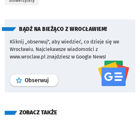
uniwersytety
BĄDŹ NA BIEŻĄCO Z WROCŁAWIEM!
Kliknij „obserwuj”, aby wiedzieć, co dzieje się we
Wrocławiu.
Najciekawsze wiadomości z
www.wroclaw.pl znajdziesz w Google News!
profil
google news
serwisu wroclaw
Obserwuj
ZOBACZ TAKŻE