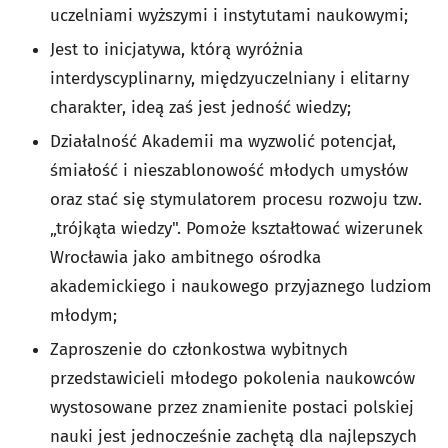
uczelniami wyższymi i instytutami naukowymi;
Jest to inicjatywa, którą wyróżnia
interdyscyplinarny, międzyuczelniany i elitarny
charakter, ideą zaś jest jedność wiedzy;
Działalność Akademii ma wyzwolić potencjał,
śmiałość i nieszablonowość młodych umysłów
oraz stać się stymulatorem procesu rozwoju tzw.
„trójkąta wiedzy". Pomoże kształtować wizerunek
Wrocławia jako ambitnego ośrodka
akademickiego i naukowego przyjaznego ludziom
młodym;
Zaproszenie do członkostwa wybitnych
przedstawicieli młodego pokolenia naukowców
wystosowane przez znamienite postaci polskiej
nauki jest jednocześnie zachętą dla najlepszych