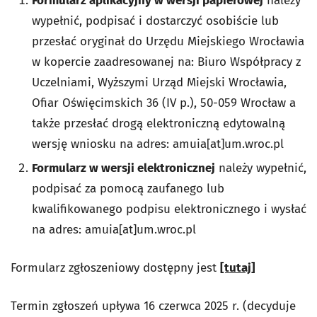
Formularz aplikacyjny w wersji papierowej
należy
wypełnić, podpisać i dostarczyć osobiście lub
przesłać oryginał do Urzędu Miejskiego Wrocławia
w kopercie zaadresowanej na: Biuro Współpracy z
Uczelniami, Wyższymi Urząd Miejski Wrocławia,
Ofiar Oświęcimskich 36 (IV p.), 50-059 Wrocław a
także przesłać drogą elektroniczną edytowalną
wersję wniosku na adres: amuia[at]um.wroc.pl
Formularz w wersji elektronicznej
należy wypełnić,
podpisać za pomocą zaufanego lub
kwalifikowanego podpisu elektronicznego i wysłać
na adres:
amuia[at]um.wroc.pl
Formularz zgłoszeniowy dostępny jest
[tutaj]
Termin zgłoszeń upływa 16 czerwca 2025 r. (decyduje