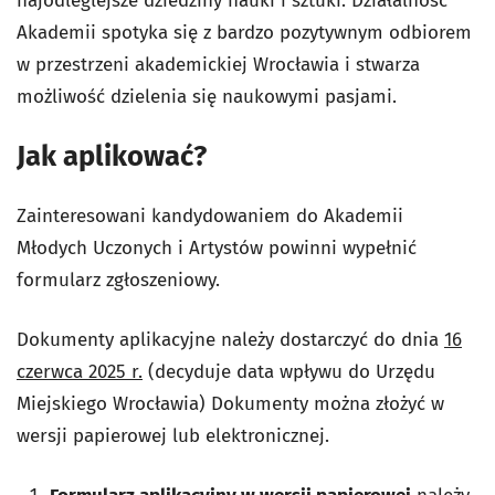
najodleglejsze dziedziny nauki i sztuki. Działalność
Akademii spotyka się z bardzo pozytywnym odbiorem
w przestrzeni akademickiej Wrocławia i stwarza
możliwość dzielenia się naukowymi pasjami.
Jak aplikować?
Zainteresowani kandydowaniem do Akademii
Młodych Uczonych i Artystów powinni wypełnić
formularz zgłoszeniowy.
Dokumenty aplikacyjne należy dostarczyć do dnia
16
czerwca 2025 r.
(decyduje data wpływu do Urzędu
Miejskiego Wrocławia) Dokumenty można złożyć w
wersji papierowej lub elektronicznej.