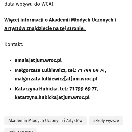
data wpływu do WCA).
Więcej informacji o Akademii Młodych Uczonych i
Artystów znajdziecie na tej stronie.
Kontakt:
amuia[at]um.wroc.pl
Małgorzata Lulkiewicz, tel.: 71 799 69 74,
malgorzata.lulkiewicz[at]um.wroc.pl
Katarzyna Hubicka, tel.: 71 799 69 77,
katarzyna.hubicka[at]um.wroc.pl
Akademia Młodych Uczonych i Artystów
szkoły wyższe