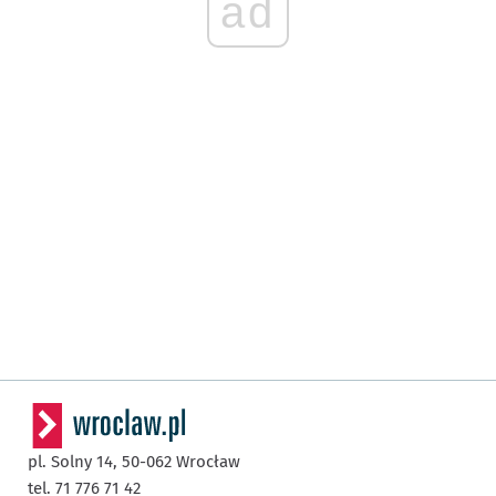
ad
pl. Solny 14,
50-062
Wrocław
tel. 71 776 71 42