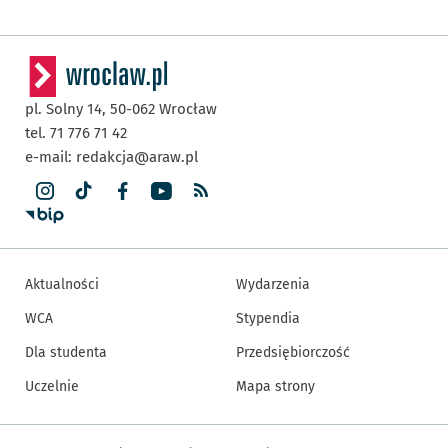
pl. Solny 14,
50-062
Wrocław
tel. 71 776 71 42
e-mail:
redakcja@araw.pl
Aktualności
Wydarzenia
WCA
Stypendia
Dla studenta
Przedsiębiorczość
Uczelnie
Mapa strony
Inne informacje