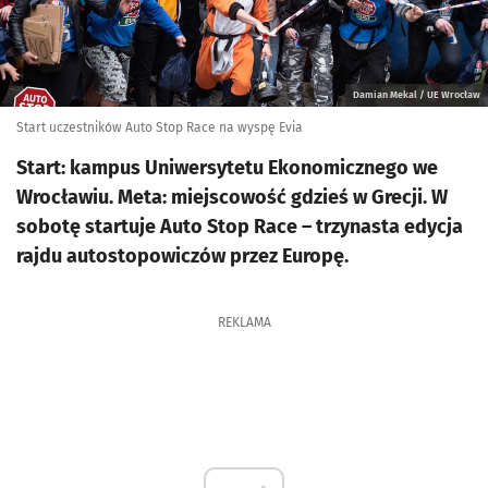
Damian Mekal / UE Wrocław
Start uczestników Auto Stop Race na wyspę Evia
Start: kampus Uniwersytetu Ekonomicznego we
Wrocławiu. Meta: miejscowość gdzieś w Grecji. W
sobotę startuje Auto Stop Race – trzynasta edycja
rajdu autostopowiczów przez Europę.
REKLAMA