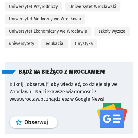
Uniwersytet Przyrodniczy
Uniwersytet Wrocławski
Uniwersytet Medyczny we Wrocławiu
Uniwersytet Ekonomiczny we Wrocławiu
szkoły wyższe
uniwersytety
edukacja
turystyka
BĄDŹ NA BIEŻĄCO Z WROCŁAWIEM!
Kliknij „obserwuj”, aby wiedzieć, co dzieje się we
Wrocławiu.
Najciekawsze wiadomości z
www.wroclaw.pl znajdziesz w Google News!
profil
google news
serwisu wroclaw
Obserwuj