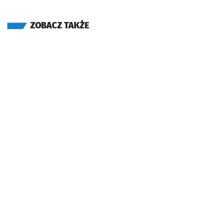
ZOBACZ TAKŻE