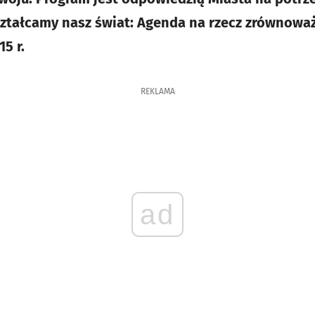
ształcamy nasz świat: Agenda na rzecz zrównow
5 r.
REKLAMA
ad