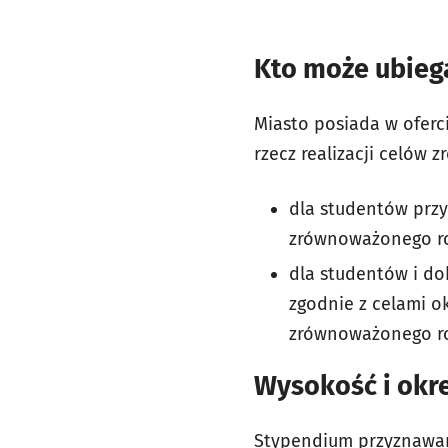
Kto może ubieg
Miasto posiada w oferc
rzecz realizacji celów
dla studentów przy
zrównoważonego r
dla studentów i do
zgodnie z celami o
zrównoważonego roz
Wysokość i okr
Stypendium przyznawane