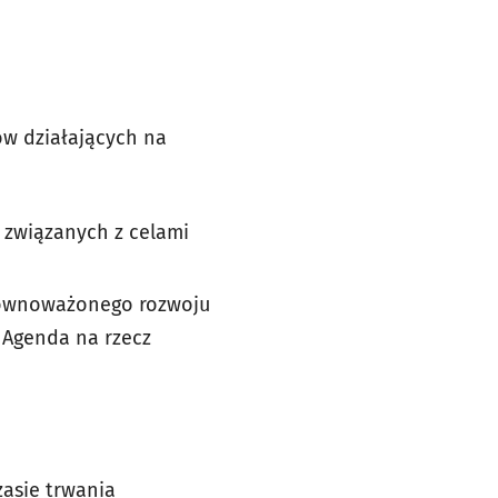
ów działających na
 związanych z celami
zrównoważonego rozwoju
: Agenda na rzecz
asie trwania