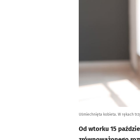
Uśmiechnięta kobieta. W rękach trz
Od wtorku 15 paździe
zrównoważonego rozw