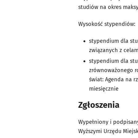
studiów na okres maksy
Wysokość stypendiów:
stypendium dla st
związanych z celam
stypendium dla stu
zrównoważonego roz
świat: Agenda na r
miesięcznie
Zgłoszenia
Wypełniony i podpisany
Wyższymi Urzędu Miejski