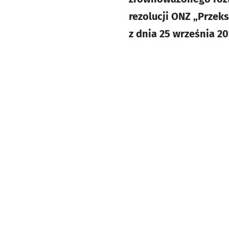
rezolucji ONZ „Przek
z dnia 25 września 201