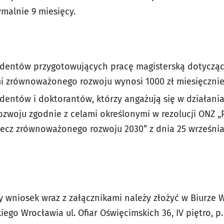
malnie 9 miesięcy.
udentów przygotowujących pracę magisterską dotyczą
i zrównoważonego rozwoju wynosi 1000 zł miesięczni
dentów i doktorantów, którzy angażują się w działania
woju zgodnie z celami określonymi w rezolucji ONZ „
zecz zrównoważonego rozwoju 2030” z dnia 25 września 2
 wniosek wraz z załącznikami należy złożyć w Biurze 
ego Wrocławia ul. Ofiar Oświęcimskich 36, IV piętro, p.