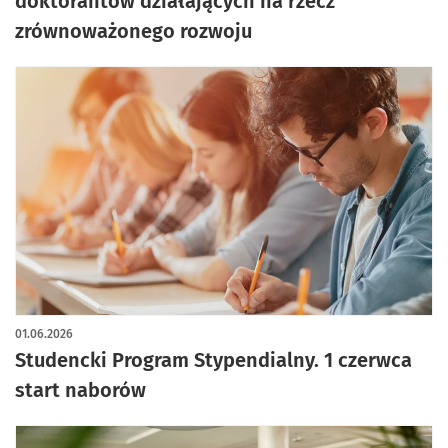
doktorantów działających na rzecz
zrównoważonego rozwoju
01.06.2026
Studencki Program Stypendialny. 1 czerwca
start naborów