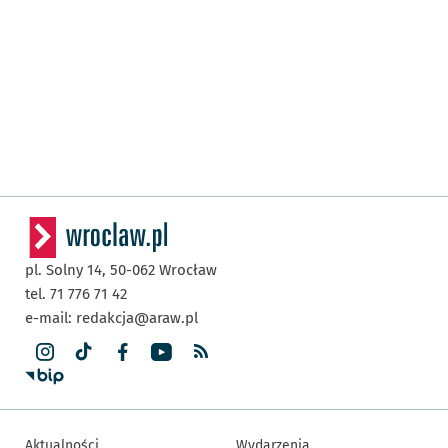
pl. Solny 14,
50-062
Wrocław
tel. 71 776 71 42
e-mail:
redakcja@araw.pl
Aktualności
Wydarzenia