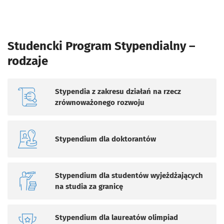
Studencki Program Stypendialny –
rodzaje
Stypendia z zakresu działań na rzecz
zrównoważonego rozwoju
Stypendium dla doktorantów
Stypendium dla studentów wyjeżdżających
na studia za granicę
Stypendium dla laureatów olimpiad