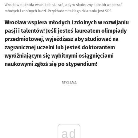
Wrocław dokłada wszelkich starań, aby w skuteczny sposób wspierać
młodych i zdolnych ludzi. Przykładem takiego działania jest SPS.
Wrocław wspiera młodych i zdolnych w rozwijaniu
pasji i talentów! Jeśli jesteś laureatem olimpiady
przedmiotowej, wyjeżdżasz aby studiować na
zagranicznej uczelni lub jesteś doktorantem
wyróżniającym się wybitnymi osiągnięciami
naukowymi zgłoś się po stypendium!
REKLAMA
ad