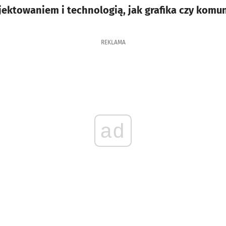
jektowaniem i technologią, jak grafika czy komun
REKLAMA
ad