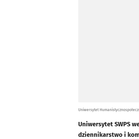
Uniwersytet Humanistycznospołec
Uniwersytet SWPS we 
dziennikarstwo i kom