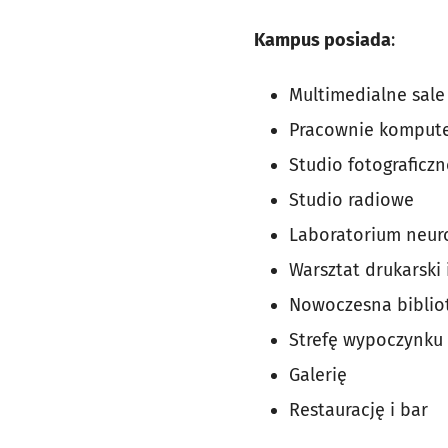
Kampus posiada
:
Multimedialne sale
Pracownie komput
Studio fotograficz
Studio radiowe
Laboratorium neur
Warsztat drukarski
Nowoczesna bibliot
Strefę wypoczynku
Galerię
Restaurację i bar