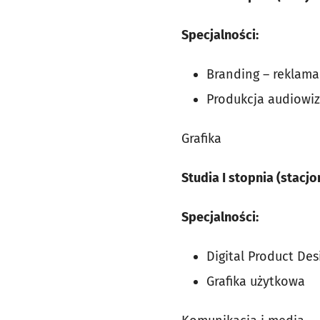
Specjalności:
Branding – reklama 
Produkcja audiowi
Grafika
Studia I stopnia (stacjo
Specjalności:
Digital Product Des
Grafika użytkowa