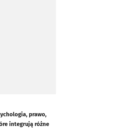
sychologia, prawo,
óre integrują różne