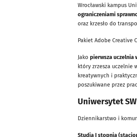
Wrocławski kampus Uni
ograniczeniami sprawn
oraz krzesło do transp
Pakiet Adobe Creative 
Jako
pierwsza uczelnia
który zrzesza uczelnie
kreatywnych i praktyczn
poszukiwane przez pr
Uniwersytet SW
Dziennikarstwo i komun
Studia I stopnia (stacjo