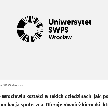
zny SWPS Wrocław.
Wrocławiu kształci w takich dziedzinach, jak: p
unikacja społeczna. Oferuje również kierunki, kt