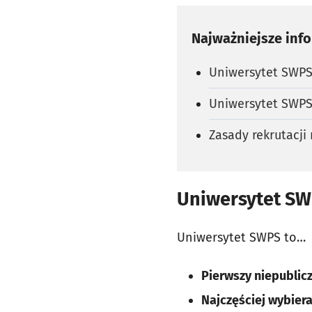
Najważniejsze inf
Uniwersytet SWPS
Uniwersytet SWPS
Zasady rekrutacj
Uniwersytet SW
Uniwersytet SWPS to…
Pierwszy niepublic
Najczęściej wybiera