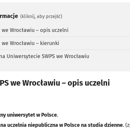
ormacje
(kliknij, aby przejść)
 we Wrocławiu – opis uczelni
 we Wrocławiu – kierunki
i na Uniwersytecie SWPS we Wrocławiu
PS we Wrocławiu – opis uczelni
zny uniwersytet w Polsce
.
na uczelnia niepubliczna w Polsce na studia dzienne
. 