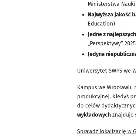
Ministerstwa Nauki
Najwyższa jakość 
Education)
Jedne z najlepszyc
„Perspektywy” 2025
Jedyna niepubliczn
Uniwersytet SWPS we W
Kampus we Wrocławiu
produkcyjnej. Kiedyś p
do celów dydaktycznych
wykładowych
znajduje 
Sprawdź lokalizację w 