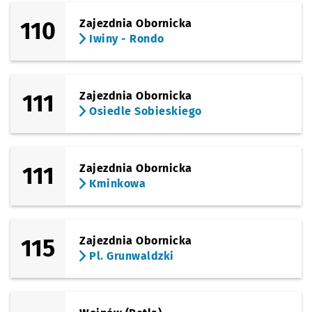
110
Zajezdnia Obornicka
Iwiny - Rondo
111
Zajezdnia Obornicka
Osiedle Sobieskiego
111
Zajezdnia Obornicka
Kminkowa
115
Zajezdnia Obornicka
Pl. Grunwaldzki