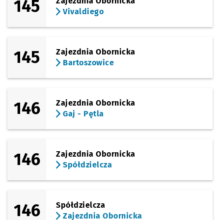
145
Zajezdnia Obornicka
Vivaldiego
145
Zajezdnia Obornicka
Bartoszowice
146
Zajezdnia Obornicka
Gaj - Pętla
146
Zajezdnia Obornicka
Spółdzielcza
146
Spółdzielcza
Zajezdnia Obornicka