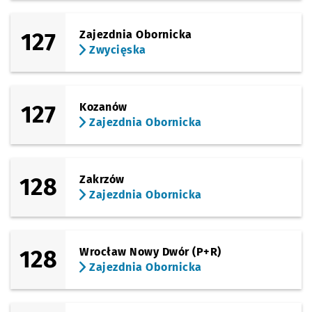
127
Zajezdnia Obornicka
Zwycięska
127
Kozanów
Zajezdnia Obornicka
128
Zakrzów
Zajezdnia Obornicka
128
Wrocław Nowy Dwór (P+R)
Zajezdnia Obornicka