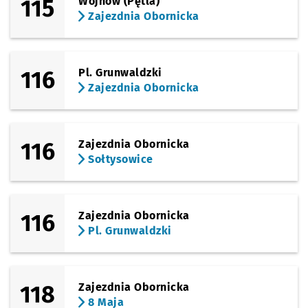
115
Wojnów (Pętla)
Zajezdnia Obornicka
116
Pl. Grunwaldzki
Zajezdnia Obornicka
116
Zajezdnia Obornicka
Sołtysowice
116
Zajezdnia Obornicka
Pl. Grunwaldzki
118
Zajezdnia Obornicka
8 Maja