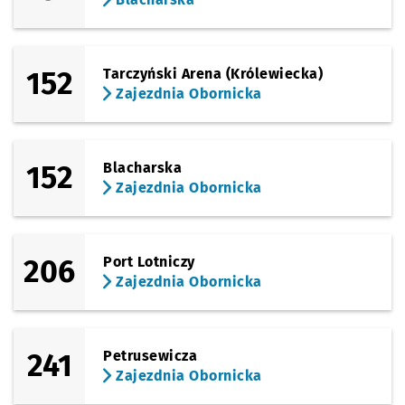
152
Tarczyński Arena (Królewiecka)
Zajezdnia Obornicka
152
Blacharska
Zajezdnia Obornicka
206
Port Lotniczy
Zajezdnia Obornicka
241
Petrusewicza
Zajezdnia Obornicka