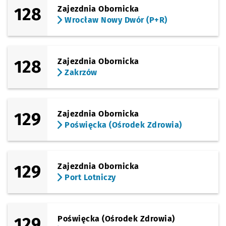
128
Zajezdnia Obornicka
Wrocław Nowy Dwór (P+R)
128
Zajezdnia Obornicka
Zakrzów
129
Zajezdnia Obornicka
Poświęcka (Ośrodek Zdrowia)
129
Zajezdnia Obornicka
Port Lotniczy
129
Poświęcka (Ośrodek Zdrowia)