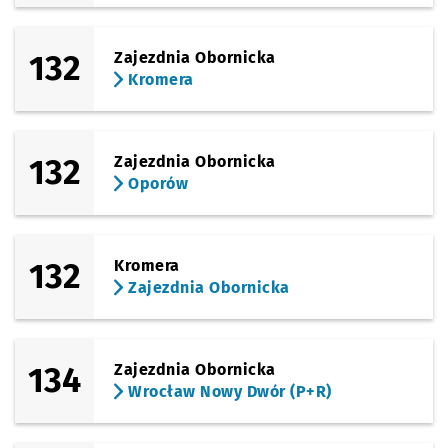
132
Zajezdnia Obornicka
Kromera
132
Zajezdnia Obornicka
Oporów
132
Kromera
Zajezdnia Obornicka
134
Zajezdnia Obornicka
Wrocław Nowy Dwór (P+R)