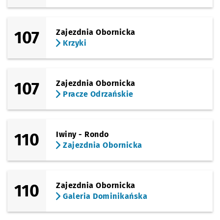
107
Zajezdnia Obornicka
Krzyki
107
Zajezdnia Obornicka
Pracze Odrzańskie
110
Iwiny - Rondo
Zajezdnia Obornicka
110
Zajezdnia Obornicka
Galeria Dominikańska