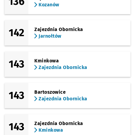
136
Kozanów
142
Zajezdnia Obornicka
Jarnołtów
143
Kminkowa
Zajezdnia Obornicka
143
Bartoszowice
Zajezdnia Obornicka
143
Zajezdnia Obornicka
Kminkowa