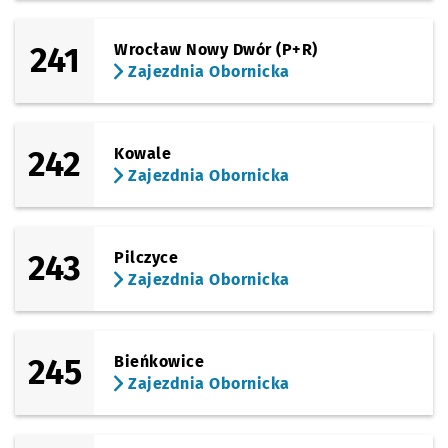
241
Wrocław Nowy Dwór (P+R)
Zajezdnia Obornicka
242
Kowale
Zajezdnia Obornicka
243
Pilczyce
Zajezdnia Obornicka
245
Bieńkowice
Zajezdnia Obornicka