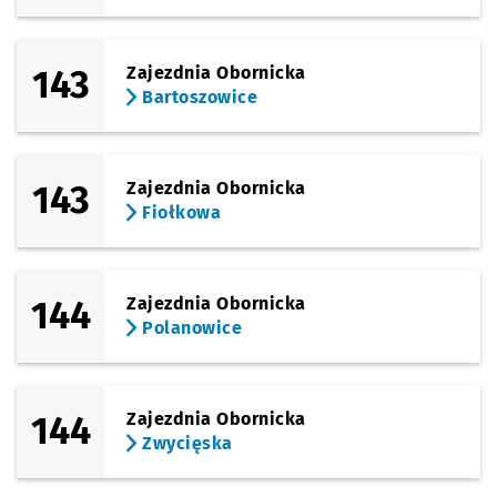
143
Zajezdnia Obornicka
Bartoszowice
143
Zajezdnia Obornicka
Fiołkowa
144
Zajezdnia Obornicka
Polanowice
144
Zajezdnia Obornicka
Zwycięska