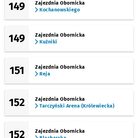
149
Zajezdnia Obornicka
Kochanowskiego
149
Zajezdnia Obornicka
Kuźniki
151
Zajezdnia Obornicka
Reja
152
Zajezdnia Obornicka
Tarczyński Arena (Królewiecka)
152
Zajezdnia Obornicka
Blacharska