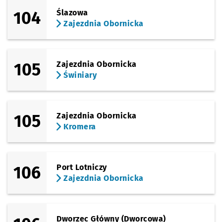
104
Ślazowa
Zajezdnia Obornicka
105
Zajezdnia Obornicka
Świniary
105
Zajezdnia Obornicka
Kromera
106
Port Lotniczy
Zajezdnia Obornicka
Dworzec Główny (Dworcowa)