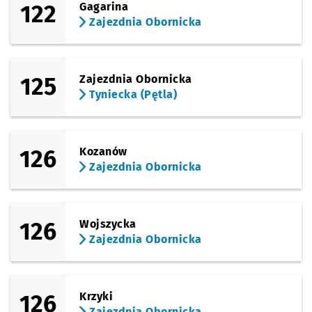
122
Gagarina
Zajezdnia Obornicka
125
Zajezdnia Obornicka
Tyniecka (Pętla)
126
Kozanów
Zajezdnia Obornicka
126
Wojszycka
Zajezdnia Obornicka
126
Krzyki
Zajezdnia Obornicka