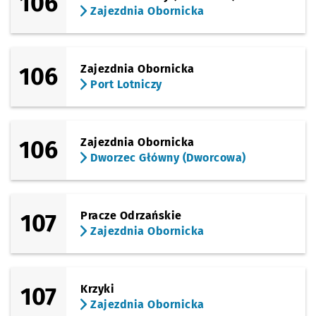
106
Zajezdnia Obornicka
106
Zajezdnia Obornicka
Port Lotniczy
106
Zajezdnia Obornicka
Dworzec Główny (Dworcowa)
107
Pracze Odrzańskie
Zajezdnia Obornicka
107
Krzyki
Zajezdnia Obornicka