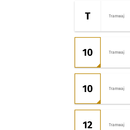
T - kierunek Ope
T
Tramwaj
10 - kierunek Leś
10
Tramwaj
10 - kierunek Zaj
10
Tramwaj
12 - kierunek Gór
12
Tramwaj