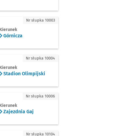
cza
Nr słupka 10003
Kierunek
Górnicza
on Olimpijski
Nr słupka 10004
Kierunek
Stadion Olimpijski
dnia Gaj
Nr słupka 10006
Kierunek
Zajezdnia Gaj
ca
Nr słupka 10104