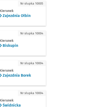
nia Ołbin
Nr słupka 10005
Kierunek
Zajezdnia Ołbin
pin
Nr słupka 10004
Kierunek
Biskupin
dnia Borek
Nr słupka 10004
Kierunek
Zajezdnia Borek
nicka
Nr słupka 10004
Kierunek
Świdnicka