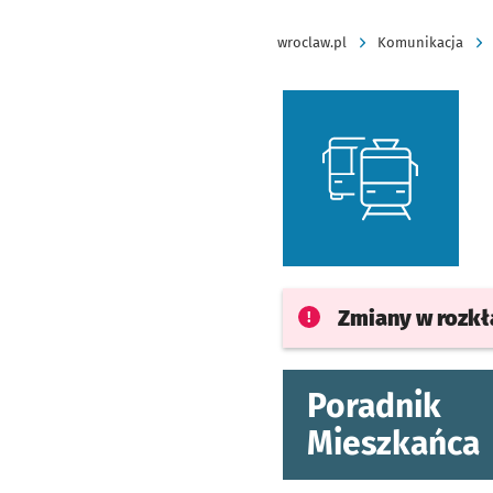
wroclaw.pl
Komunikacja
Zmiany w rozk
Poradnik
Mieszkańca