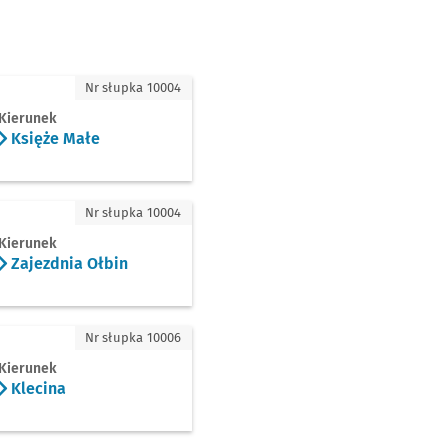
 Małe
Nr słupka 10004
Kierunek
Księże Małe
nia Ołbin
Nr słupka 10004
Kierunek
Zajezdnia Ołbin
a
Nr słupka 10006
Kierunek
Klecina