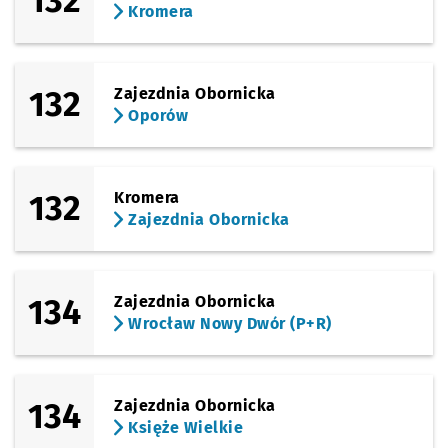
132
Kromera
132
Zajezdnia Obornicka
Oporów
132
Kromera
Zajezdnia Obornicka
134
Zajezdnia Obornicka
Wrocław Nowy Dwór (P+R)
134
Zajezdnia Obornicka
Księże Wielkie