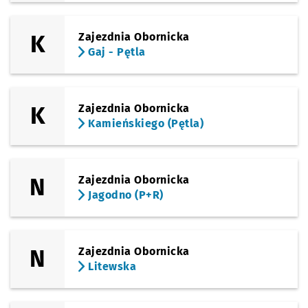
K
Zajezdnia Obornicka
Gaj - Pętla
K
Zajezdnia Obornicka
Kamieńskiego (Pętla)
N
Zajezdnia Obornicka
Jagodno (P+R)
N
Zajezdnia Obornicka
Litewska