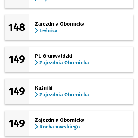
148
Zajezdnia Obornicka
Leśnica
149
Pl. Grunwaldzki
Zajezdnia Obornicka
149
Kuźniki
Zajezdnia Obornicka
149
Zajezdnia Obornicka
Kochanowskiego