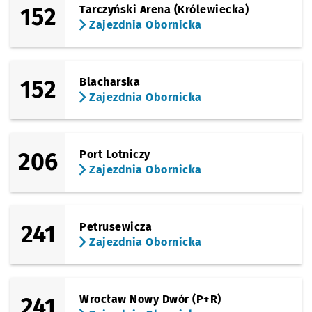
152
Tarczyński Arena (Królewiecka)
Zajezdnia Obornicka
152
Blacharska
Zajezdnia Obornicka
206
Port Lotniczy
Zajezdnia Obornicka
241
Petrusewicza
Zajezdnia Obornicka
241
Wrocław Nowy Dwór (P+R)