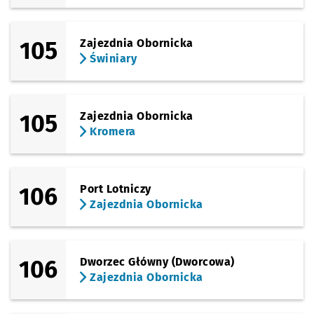
105
Zajezdnia Obornicka
Świniary
105
Zajezdnia Obornicka
Kromera
106
Port Lotniczy
Zajezdnia Obornicka
106
Dworzec Główny (Dworcowa)
Zajezdnia Obornicka