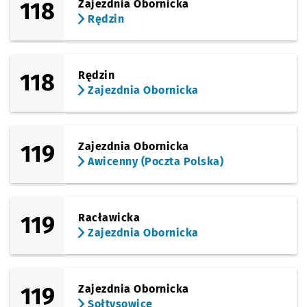
118
Zajezdnia Obornicka
Rędzin
118
Rędzin
Zajezdnia Obornicka
119
Zajezdnia Obornicka
Awicenny (Poczta Polska)
119
Racławicka
Zajezdnia Obornicka
119
Zajezdnia Obornicka
Sołtysowice