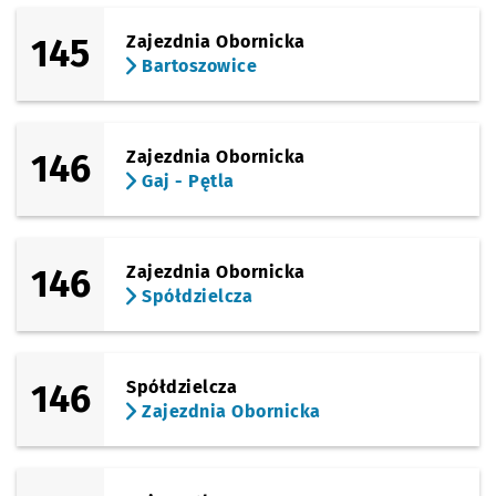
145
Zajezdnia Obornicka
Bartoszowice
146
Zajezdnia Obornicka
Gaj - Pętla
146
Zajezdnia Obornicka
Spółdzielcza
146
Spółdzielcza
Zajezdnia Obornicka