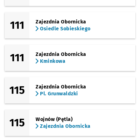
111
Zajezdnia Obornicka
Osiedle Sobieskiego
111
Zajezdnia Obornicka
Kminkowa
115
Zajezdnia Obornicka
Pl. Grunwaldzki
115
Wojnów (Pętla)
Zajezdnia Obornicka