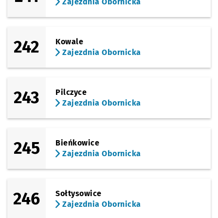
Zajezdnia Obornicka
242
Kowale
Zajezdnia Obornicka
243
Pilczyce
Zajezdnia Obornicka
245
Bieńkowice
Zajezdnia Obornicka
246
Sołtysowice
Zajezdnia Obornicka