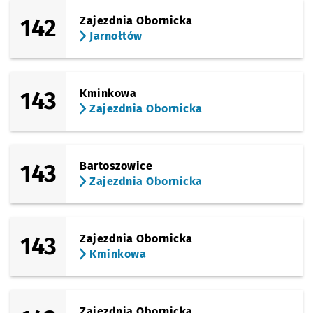
142
Zajezdnia Obornicka
Jarnołtów
143
Kminkowa
Zajezdnia Obornicka
143
Bartoszowice
Zajezdnia Obornicka
143
Zajezdnia Obornicka
Kminkowa
Zajezdnia Obornicka