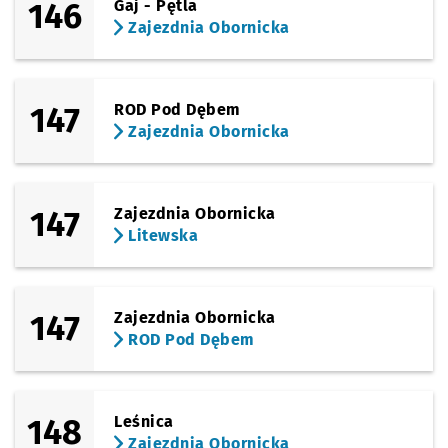
146
Gaj - Pętla
Zajezdnia Obornicka
147
ROD Pod Dębem
Zajezdnia Obornicka
147
Zajezdnia Obornicka
Litewska
147
Zajezdnia Obornicka
ROD Pod Dębem
148
Leśnica
Zajezdnia Obornicka