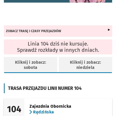
ZOBACZ TRASĘ I CZASY PRZEJAZDÓW
Linia 104 dziś nie kursuje.
Sprawdź rozkłady w innych dniach.
Kliknij i zobacz:
Kliknij i zobacz:
sobota
niedziela
TRASA PRZEJAZDU LINII NUMER 104
104
Zajezdnia Obornicka
Rędzińska