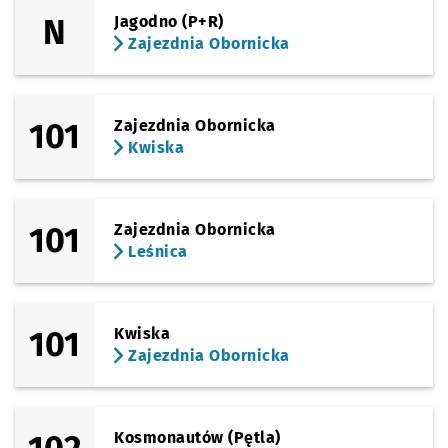
N
Jagodno (P+R)
Zajezdnia Obornicka
101
Zajezdnia Obornicka
Kwiska
101
Zajezdnia Obornicka
Leśnica
101
Kwiska
Zajezdnia Obornicka
Kosmonautów (Pętla)