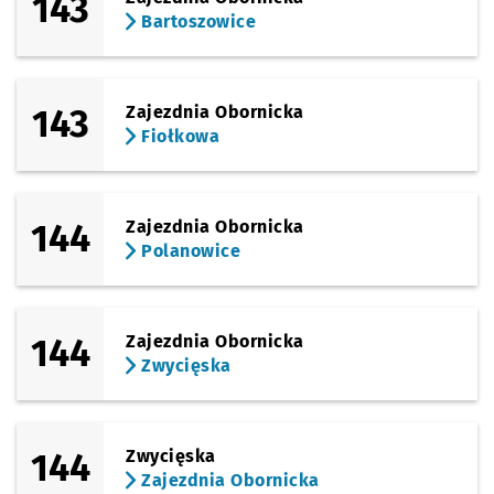
143
Bartoszowice
143
Zajezdnia Obornicka
Fiołkowa
144
Zajezdnia Obornicka
Polanowice
144
Zajezdnia Obornicka
Zwycięska
144
Zwycięska
Zajezdnia Obornicka