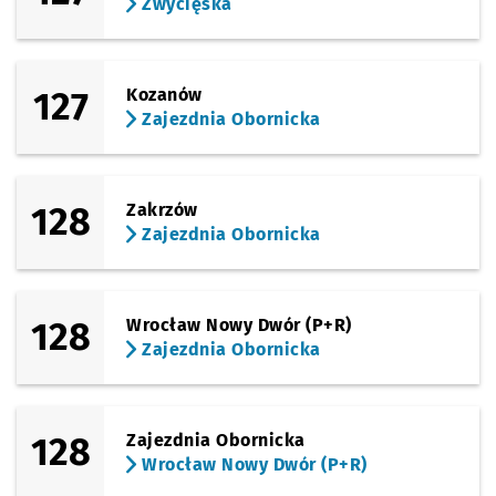
Zwycięska
127
Kozanów
Zajezdnia Obornicka
128
Zakrzów
Zajezdnia Obornicka
128
Wrocław Nowy Dwór (P+R)
Zajezdnia Obornicka
128
Zajezdnia Obornicka
Wrocław Nowy Dwór (P+R)