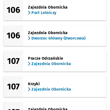
106
Zajezdnia Obornicka
Port Lotniczy
106
Zajezdnia Obornicka
Dworzec Główny (Dworcowa)
107
Pracze Odrzańskie
Zajezdnia Obornicka
107
Krzyki
Zajezdnia Obornicka
Zajezdnia Obornicka