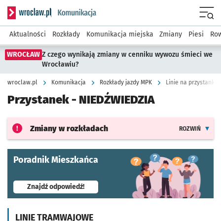
Serwis informacyjny wroclaw.pl podserwis: Komunikacja
Menu
Aktualności
Rozkłady
Komunikacja miejska
Zmiany
Piesi
Row
WROCŁAW
Z czego wynikają zmiany w cenniku wywozu śmieci we
Wrocławiu?
wroclaw.pl
Komunikacja
Rozkłady jazdy MPK
Linie na przystanku
Przystanek -
NIEDŹWIEDZIA
Zmiany w rozkładach
ROZWIŃ
Poradnik Mieszkańca
- otworzy się w nowej karcie
Znajdź odpowiedź!
LINIE TRAMWAJOWE