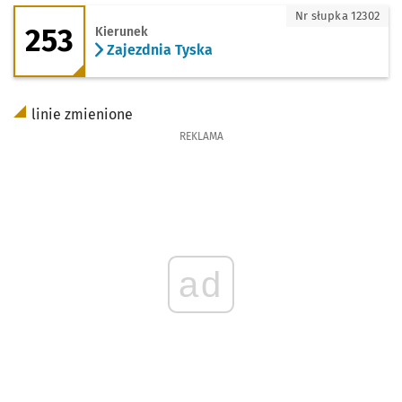
253 - kierunek Zajezdnia Tyska
Nr słupka 12302
253
Kierunek
Zajezdnia Tyska
linie zmienione
REKLAMA
ad