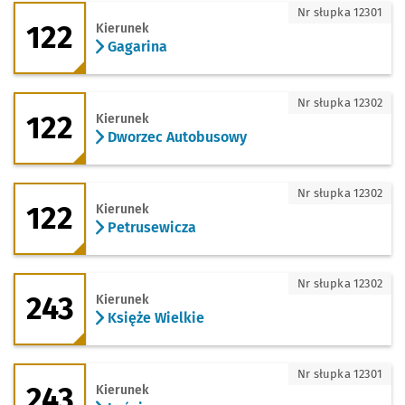
122 - kierunek Gagarina
Nr słupka 12301
122
Kierunek
Gagarina
122 - kierunek Dworzec Autobusowy
Nr słupka 12302
122
Kierunek
Dworzec Autobusowy
122 - kierunek Petrusewicza
Nr słupka 12302
122
Kierunek
Petrusewicza
243 - kierunek Księże Wielkie
Nr słupka 12302
243
Kierunek
Księże Wielkie
243 - kierunek Leśnica
Nr słupka 12301
243
Kierunek