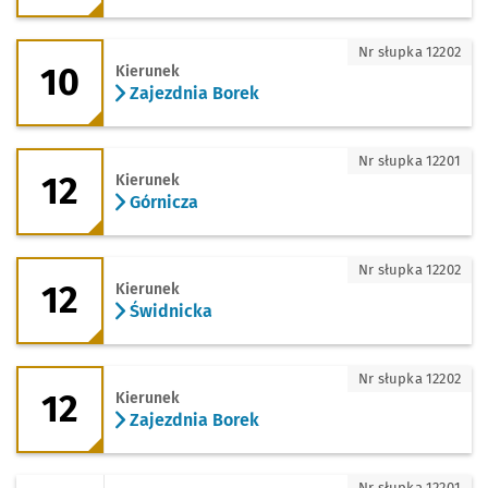
10 - kierunek Zajezdnia Borek
Nr słupka 12202
10
Kierunek
Zajezdnia Borek
12 - kierunek Górnicza
Nr słupka 12201
12
Kierunek
Górnicza
12 - kierunek Świdnicka
Nr słupka 12202
12
Kierunek
Świdnicka
12 - kierunek Zajezdnia Borek
Nr słupka 12202
12
Kierunek
Zajezdnia Borek
20 - kierunek Leśnica
Nr słupka 12201