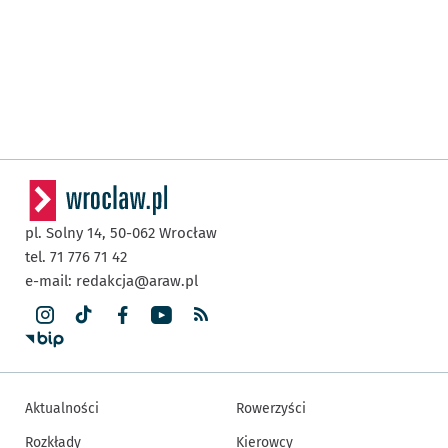
pl. Solny 14,
50-062
Wrocław
tel. 71 776 71 42
e-mail:
redakcja@araw.pl
Aktualności
Rowerzyści
Rozkłady
Kierowcy