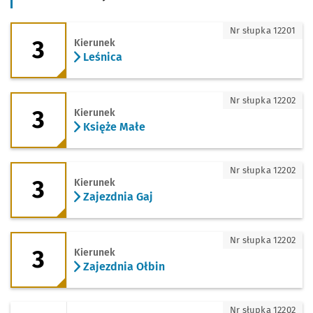
3 - kierunek Leśnica
Nr słupka 12201
3
Kierunek
Leśnica
3 - kierunek Księże Małe
Nr słupka 12202
3
Kierunek
Księże Małe
3 - kierunek Zajezdnia Gaj
Nr słupka 12202
3
Kierunek
Zajezdnia Gaj
3 - kierunek Zajezdnia Ołbin
Nr słupka 12202
3
Kierunek
Zajezdnia Ołbin
T - kierunek Opera
Nr słupka 12202