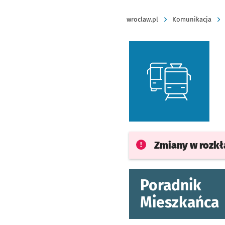
wroclaw.pl
Komunikacja
Zmiany w rozk
Poradnik
Mieszkańca