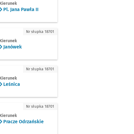
Kierunek
Pl. Jana Pawła II
ówek
Nr słupka 18701
Kierunek
Janówek
ica
Nr słupka 18701
Kierunek
Leśnica
cze Odrzańskie
Nr słupka 18701
Kierunek
Pracze Odrzańskie