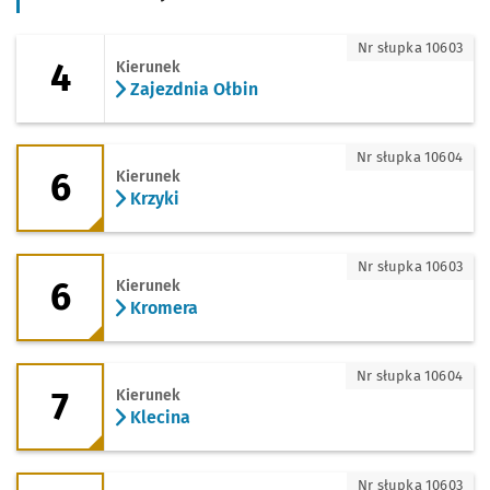
4 - kierunek Zajezdnia Ołbin
Nr słupka 10603
4
Kierunek
Zajezdnia Ołbin
6 - kierunek Krzyki
Nr słupka 10604
6
Kierunek
Krzyki
6 - kierunek Kromera
Nr słupka 10603
6
Kierunek
Kromera
7 - kierunek Klecina
Nr słupka 10604
7
Kierunek
Klecina
7 - kierunek Poświętne
Nr słupka 10603