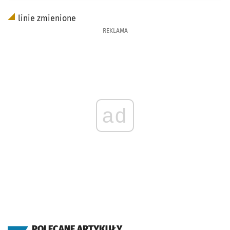
linie zmienione
REKLAMA
ad
POLECANE ARTYKUŁY