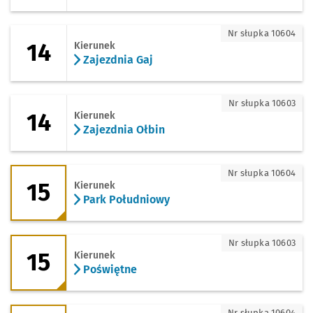
14 - kierunek Zajezdnia Gaj
Nr słupka 10604
14
Kierunek
Zajezdnia Gaj
14 - kierunek Zajezdnia Ołbin
Nr słupka 10603
14
Kierunek
Zajezdnia Ołbin
15 - kierunek Park Południowy
Nr słupka 10604
15
Kierunek
Park Południowy
15 - kierunek Poświętne
Nr słupka 10603
15
Kierunek
Poświętne
15 - kierunek Zajezdnia Borek
Nr słupka 10604