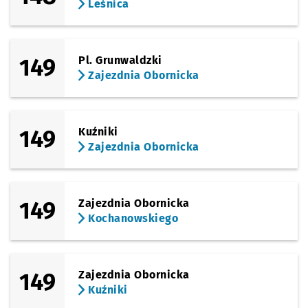
Leśnica
149
Pl. Grunwaldzki
Zajezdnia Obornicka
149
Kuźniki
Zajezdnia Obornicka
149
Zajezdnia Obornicka
Kochanowskiego
149
Zajezdnia Obornicka
Kuźniki