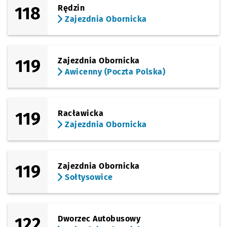
118
Rędzin
Zajezdnia Obornicka
119
Zajezdnia Obornicka
Awicenny (Poczta Polska)
119
Racławicka
Zajezdnia Obornicka
119
Zajezdnia Obornicka
Sołtysowice
122
Dworzec Autobusowy