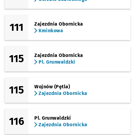
111
Zajezdnia Obornicka
Kminkowa
115
Zajezdnia Obornicka
Pl. Grunwaldzki
115
Wojnów (Pętla)
Zajezdnia Obornicka
116
Pl. Grunwaldzki
Zajezdnia Obornicka