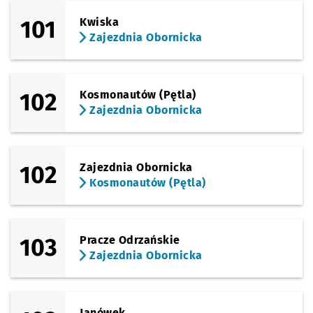
101
Kwiska
Zajezdnia Obornicka
102
Kosmonautów (Pętla)
Zajezdnia Obornicka
102
Zajezdnia Obornicka
Kosmonautów (Pętla)
103
Pracze Odrzańskie
Zajezdnia Obornicka
Janówek