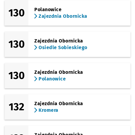
130
Polanowice
Zajezdnia Obornicka
130
Zajezdnia Obornicka
Osiedle Sobieskiego
130
Zajezdnia Obornicka
Polanowice
132
Zajezdnia Obornicka
Kromera
Zajezdnia Obornicka