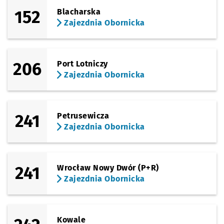
152
Blacharska
Zajezdnia Obornicka
206
Port Lotniczy
Zajezdnia Obornicka
241
Petrusewicza
Zajezdnia Obornicka
241
Wrocław Nowy Dwór (P+R)
Zajezdnia Obornicka
Kowale