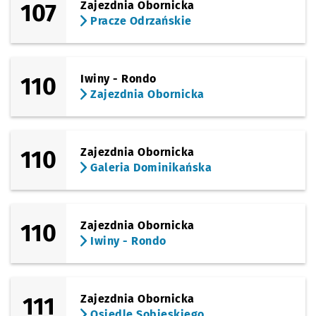
107
Zajezdnia Obornicka
Pracze Odrzańskie
110
Iwiny - Rondo
Zajezdnia Obornicka
110
Zajezdnia Obornicka
Galeria Dominikańska
110
Zajezdnia Obornicka
Iwiny - Rondo
111
Zajezdnia Obornicka
Osiedle Sobieskiego