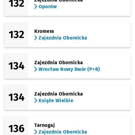
132
Oporów
132
Kromera
Zajezdnia Obornicka
134
Zajezdnia Obornicka
Wrocław Nowy Dwór (P+R)
134
Zajezdnia Obornicka
Księże Wielkie
136
Tarnogaj
Zajezdnia Obornicka