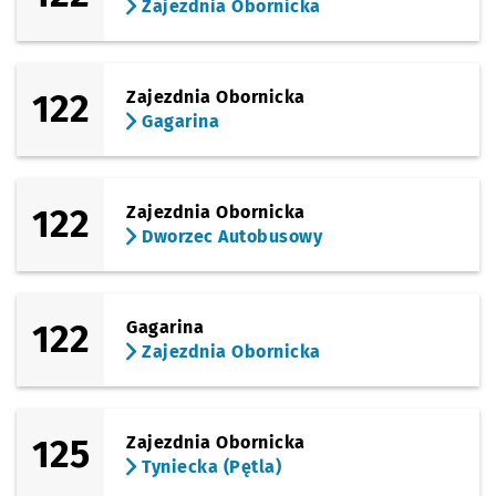
Zajezdnia Obornicka
122
Zajezdnia Obornicka
Gagarina
122
Zajezdnia Obornicka
Dworzec Autobusowy
122
Gagarina
Zajezdnia Obornicka
125
Zajezdnia Obornicka
Tyniecka (Pętla)