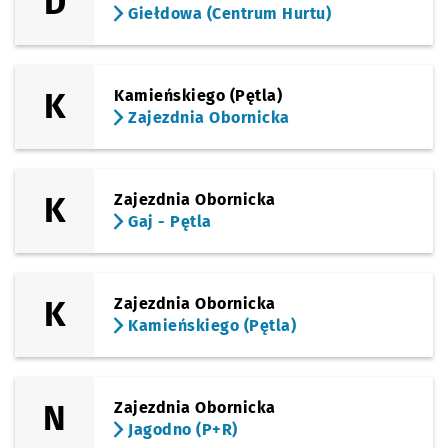
D
Giełdowa (Centrum Hurtu)
K
Kamieńskiego (Pętla)
Zajezdnia Obornicka
K
Zajezdnia Obornicka
Gaj - Pętla
K
Zajezdnia Obornicka
Kamieńskiego (Pętla)
N
Zajezdnia Obornicka
Jagodno (P+R)