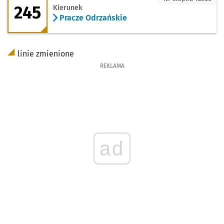
245
Kierunek
Pracze Odrzańskie
linie zmienione
REKLAMA
ad