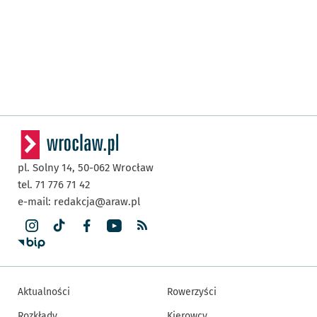
pl. Solny 14,
50-062
Wrocław
tel. 71 776 71 42
e-mail:
redakcja@araw.pl
Aktualności
Rowerzyści
Rozkłady
Kierowcy