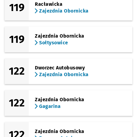
119
Racławicka
Zajezdnia Obornicka
119
Zajezdnia Obornicka
Sołtysowice
122
Dworzec Autobusowy
Zajezdnia Obornicka
122
Zajezdnia Obornicka
Gagarina
122
Zajezdnia Obornicka