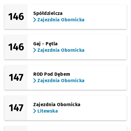
146
Spółdzielcza
Zajezdnia Obornicka
146
Gaj - Pętla
Zajezdnia Obornicka
147
ROD Pod Dębem
Zajezdnia Obornicka
147
Zajezdnia Obornicka
Litewska