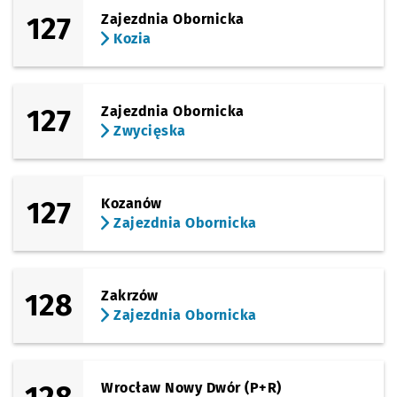
127
Zajezdnia Obornicka
Kozia
127
Zajezdnia Obornicka
Zwycięska
127
Kozanów
Zajezdnia Obornicka
128
Zakrzów
Zajezdnia Obornicka
Wrocław Nowy Dwór (P+R)