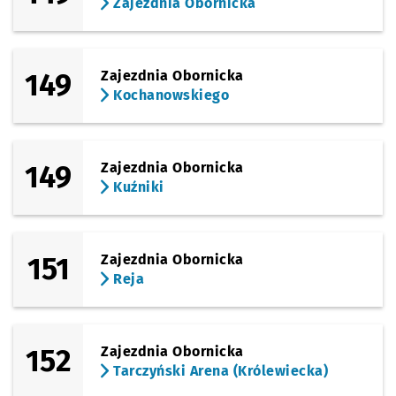
Zajezdnia Obornicka
149
Zajezdnia Obornicka
Kochanowskiego
149
Zajezdnia Obornicka
Kuźniki
151
Zajezdnia Obornicka
Reja
152
Zajezdnia Obornicka
Tarczyński Arena (Królewiecka)