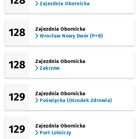
128
Zajezdnia Obornicka
128
Zajezdnia Obornicka
Wrocław Nowy Dwór (P+R)
128
Zajezdnia Obornicka
Zakrzów
129
Zajezdnia Obornicka
Poświęcka (Ośrodek Zdrowia)
129
Zajezdnia Obornicka
Port Lotniczy