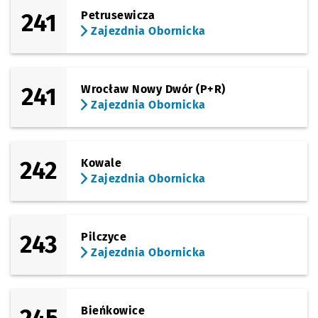
241
Petrusewicza
Zajezdnia Obornicka
241
Wrocław Nowy Dwór (P+R)
Zajezdnia Obornicka
242
Kowale
Zajezdnia Obornicka
243
Pilczyce
Zajezdnia Obornicka
Bieńkowice