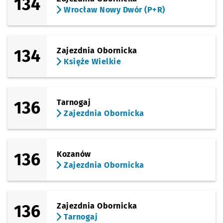
134
Wrocław Nowy Dwór (P+R)
134
Zajezdnia Obornicka
Księże Wielkie
136
Tarnogaj
Zajezdnia Obornicka
136
Kozanów
Zajezdnia Obornicka
136
Zajezdnia Obornicka
Tarnogaj