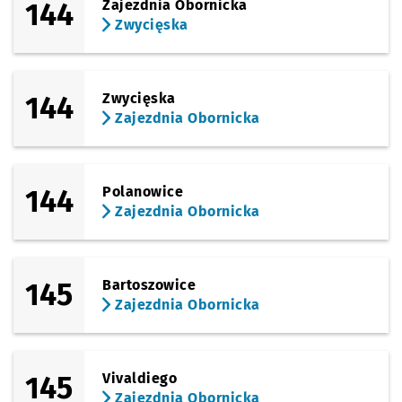
144
Zajezdnia Obornicka
Zwycięska
144
Zwycięska
Zajezdnia Obornicka
144
Polanowice
Zajezdnia Obornicka
145
Bartoszowice
Zajezdnia Obornicka
145
Vivaldiego
Zajezdnia Obornicka