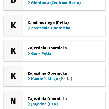
D
Giełdowa (Centrum Hurtu)
K
Kamieńskiego (Pętla)
Zajezdnia Obornicka
K
Zajezdnia Obornicka
Gaj - Pętla
K
Zajezdnia Obornicka
Kamieńskiego (Pętla)
N
Zajezdnia Obornicka
Jagodno (P+R)