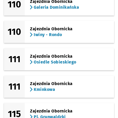
110
Zajezdnia Obornicka
Galeria Dominikańska
110
Zajezdnia Obornicka
Iwiny - Rondo
111
Zajezdnia Obornicka
Osiedle Sobieskiego
111
Zajezdnia Obornicka
Kminkowa
115
Zajezdnia Obornicka
Pl. Grunwaldzki