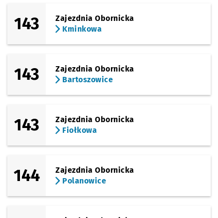
143
Zajezdnia Obornicka
Kminkowa
143
Zajezdnia Obornicka
Bartoszowice
143
Zajezdnia Obornicka
Fiołkowa
144
Zajezdnia Obornicka
Polanowice