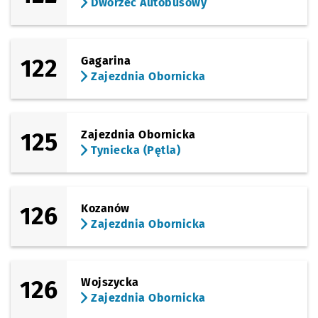
Dworzec Autobusowy
122
Gagarina
Zajezdnia Obornicka
125
Zajezdnia Obornicka
Tyniecka (Pętla)
126
Kozanów
Zajezdnia Obornicka
126
Wojszycka
Zajezdnia Obornicka