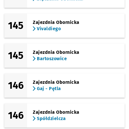
145
Zajezdnia Obornicka
Vivaldiego
145
Zajezdnia Obornicka
Bartoszowice
146
Zajezdnia Obornicka
Gaj - Pętla
146
Zajezdnia Obornicka
Spółdzielcza