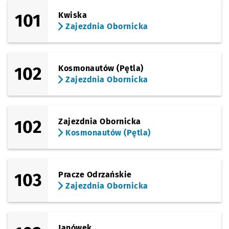
101
Kwiska
Zajezdnia Obornicka
102
Kosmonautów (Pętla)
Zajezdnia Obornicka
102
Zajezdnia Obornicka
Kosmonautów (Pętla)
103
Pracze Odrzańskie
Zajezdnia Obornicka
Janówek