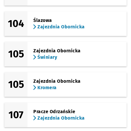
104
Ślazowa
Zajezdnia Obornicka
105
Zajezdnia Obornicka
Świniary
105
Zajezdnia Obornicka
Kromera
107
Pracze Odrzańskie
Zajezdnia Obornicka