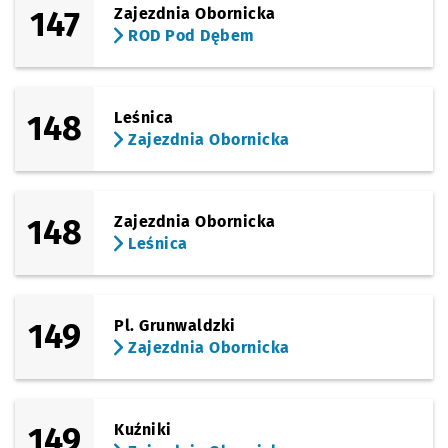
147
Zajezdnia Obornicka
ROD Pod Dębem
148
Leśnica
Zajezdnia Obornicka
148
Zajezdnia Obornicka
Leśnica
149
Pl. Grunwaldzki
Zajezdnia Obornicka
149
Kuźniki