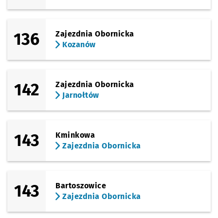
136
Zajezdnia Obornicka
Kozanów
142
Zajezdnia Obornicka
Jarnołtów
143
Kminkowa
Zajezdnia Obornicka
143
Bartoszowice
Zajezdnia Obornicka