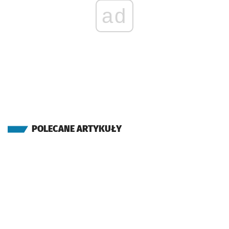
ad
POLECANE ARTYKUŁY