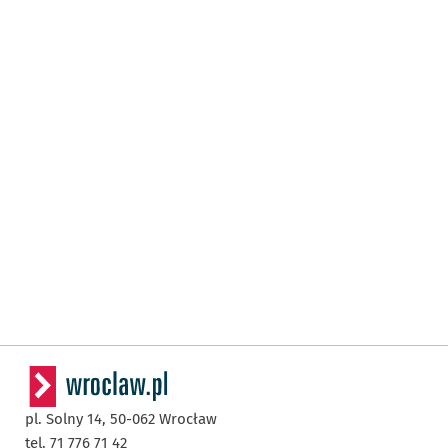
pl. Solny 14,
50-062
Wrocław
tel. 71 776 71 42