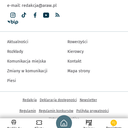
e-mail:
redakcja@araw.pl
Aktualności
Rowerzyści
Rozkłady
Kierowcy
Komunikacja miejska
Kontakt
Zmiany w komunikacji
Mapa strony
Piesi
Inne informacje
Redakcja
Deklaracja dostępności
Newsletter
Regulamin
Regulamin konkursów
Polityka prywatności
Strona główna - wroclaw.pl
Ustawienia cookies