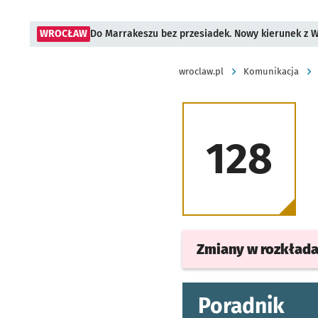
WROCŁAW
Do Marrakeszu bez przesiadek. Nowy kierunek z 
wroclaw.pl
Komunikacja
128
Zmiany w rozkład
Poradnik