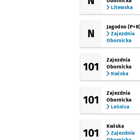
N
Obornicka
Litewska
Jagodno (P+R
N
Zajezdnia
Obornicka
Zajezdnia
101
Obornicka
Kwiska
Zajezdnia
101
Obornicka
Leśnica
Kwiska
101
Zajezdnia
Obornicka