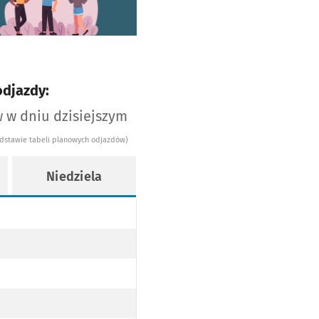
odjazdy:
 w dniu dzisiejszym
odstawie tabeli planowych odjazdów)
Niedziela