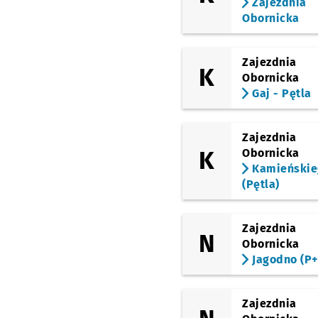
Zajezdnia
Obornicka
Zajezdnia
K
Obornicka
Gaj - Pętla
Zajezdnia
K
Obornicka
Kamieńskie
(Pętla)
Zajezdnia
N
Obornicka
Jagodno (P+
Zajezdnia