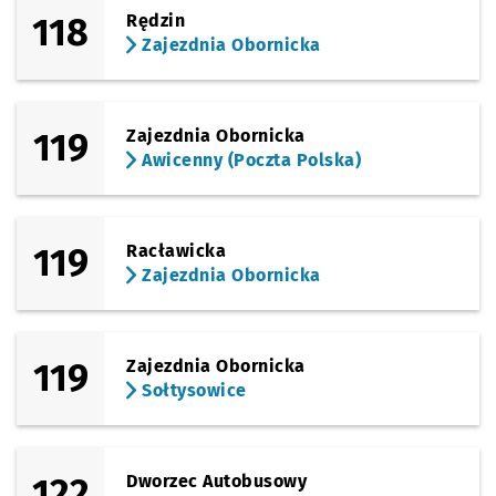
118
Rędzin
Zajezdnia Obornicka
119
Zajezdnia Obornicka
Awicenny (Poczta Polska)
119
Racławicka
Zajezdnia Obornicka
119
Zajezdnia Obornicka
Sołtysowice
122
Dworzec Autobusowy