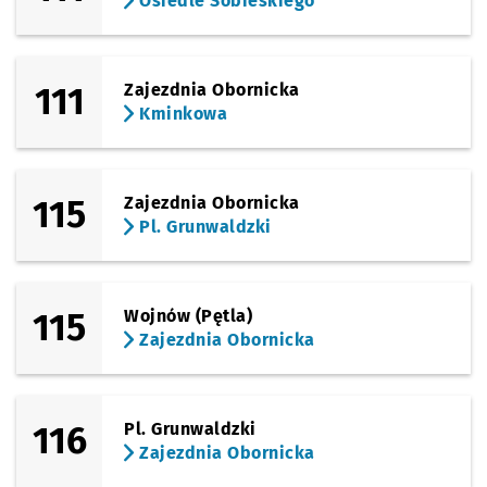
Osiedle Sobieskiego
111
Zajezdnia Obornicka
Kminkowa
115
Zajezdnia Obornicka
Pl. Grunwaldzki
115
Wojnów (Pętla)
Zajezdnia Obornicka
116
Pl. Grunwaldzki
Zajezdnia Obornicka