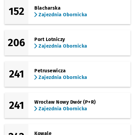
152
Blacharska
Zajezdnia Obornicka
206
Port Lotniczy
Zajezdnia Obornicka
241
Petrusewicza
Zajezdnia Obornicka
241
Wrocław Nowy Dwór (P+R)
Zajezdnia Obornicka
Kowale