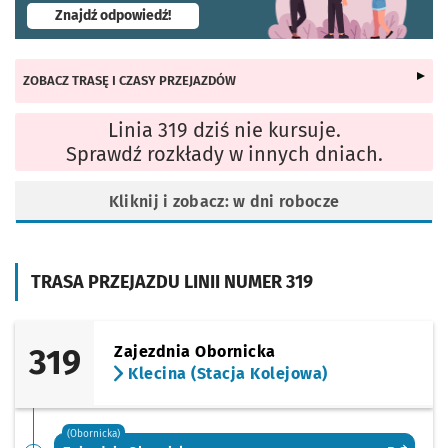
- otworzy się w nowej karcie
Znajdź odpowiedź!
ZOBACZ TRASĘ I CZASY PRZEJAZDÓW
Linia 319 dziś nie kursuje.
Sprawdź rozkłady w innych dniach.
Kliknij i zobacz: w dni robocze
TRASA PRZEJAZDU LINII NUMER 319
319
Zajezdnia Obornicka
Klecina (Stacja Kolejowa)
(Obornicka)