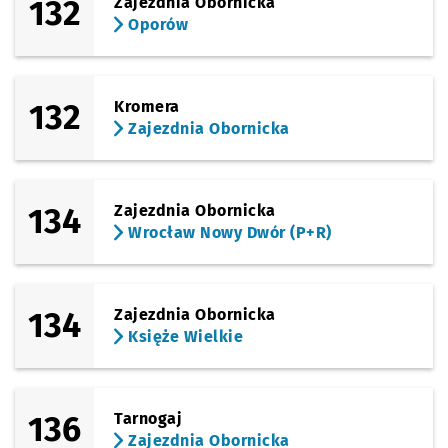
132
Zajezdnia Obornicka
Oporów
132
Kromera
Zajezdnia Obornicka
134
Zajezdnia Obornicka
Wrocław Nowy Dwór (P+R)
134
Zajezdnia Obornicka
Księże Wielkie
136
Tarnogaj
Zajezdnia Obornicka