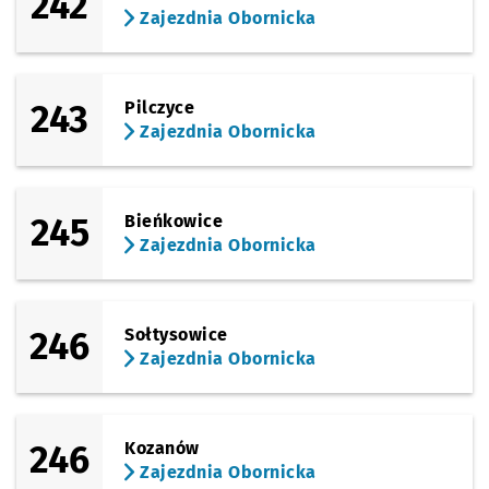
242
Zajezdnia Obornicka
243
Pilczyce
Zajezdnia Obornicka
245
Bieńkowice
Zajezdnia Obornicka
246
Sołtysowice
Zajezdnia Obornicka
246
Kozanów
Zajezdnia Obornicka