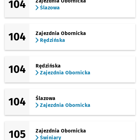
104
Zajezdnia Obornicka
Ślazowa
104
Zajezdnia Obornicka
Rędzińska
104
Rędzińska
Zajezdnia Obornicka
104
Ślazowa
Zajezdnia Obornicka
105
Zajezdnia Obornicka
Świniary