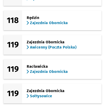
118
Rędzin
Zajezdnia Obornicka
119
Zajezdnia Obornicka
Awicenny (Poczta Polska)
119
Racławicka
Zajezdnia Obornicka
119
Zajezdnia Obornicka
Sołtysowice