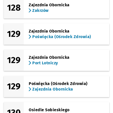
128
Zajezdnia Obornicka
Zakrzów
129
Zajezdnia Obornicka
Poświęcka (Ośrodek Zdrowia)
129
Zajezdnia Obornicka
Port Lotniczy
129
Poświęcka (Ośrodek Zdrowia)
Zajezdnia Obornicka
130
Osiedle Sobieskiego