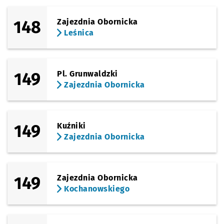
148
Zajezdnia Obornicka
Leśnica
149
Pl. Grunwaldzki
Zajezdnia Obornicka
149
Kuźniki
Zajezdnia Obornicka
149
Zajezdnia Obornicka
Kochanowskiego