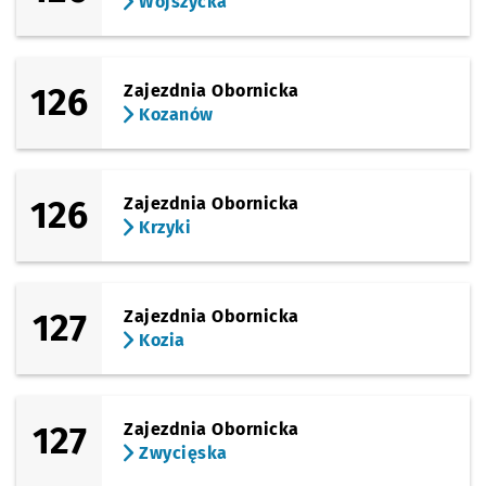
Wojszycka
126
Zajezdnia Obornicka
Kozanów
126
Zajezdnia Obornicka
Krzyki
127
Zajezdnia Obornicka
Kozia
127
Zajezdnia Obornicka
Zwycięska