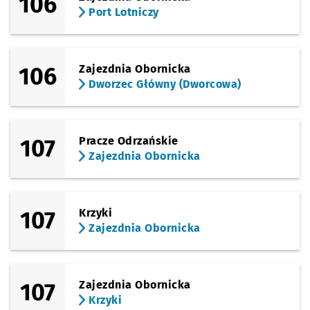
106
Port Lotniczy
106
Zajezdnia Obornicka
Dworzec Główny (Dworcowa)
107
Pracze Odrzańskie
Zajezdnia Obornicka
107
Krzyki
Zajezdnia Obornicka
107
Zajezdnia Obornicka
Krzyki