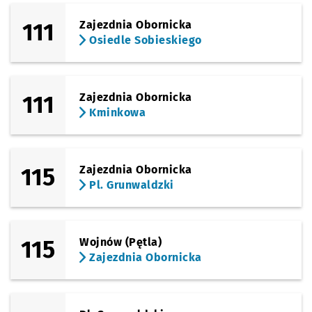
111
Zajezdnia Obornicka
Osiedle Sobieskiego
111
Zajezdnia Obornicka
Kminkowa
115
Zajezdnia Obornicka
Pl. Grunwaldzki
115
Wojnów (Pętla)
Zajezdnia Obornicka