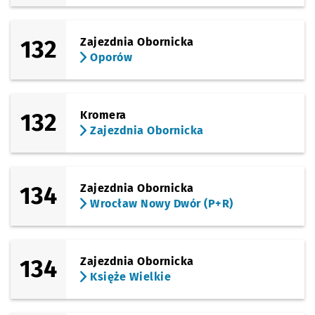
132
Zajezdnia Obornicka
Oporów
132
Kromera
Zajezdnia Obornicka
134
Zajezdnia Obornicka
Wrocław Nowy Dwór (P+R)
134
Zajezdnia Obornicka
Księże Wielkie