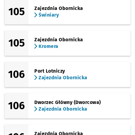
105
Zajezdnia Obornicka
Świniary
105
Zajezdnia Obornicka
Kromera
106
Port Lotniczy
Zajezdnia Obornicka
106
Dworzec Główny (Dworcowa)
Zajezdnia Obornicka
Zajezdnia Obornicka