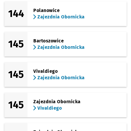
144
Polanowice
Zajezdnia Obornicka
145
Bartoszowice
Zajezdnia Obornicka
145
Vivaldiego
Zajezdnia Obornicka
145
Zajezdnia Obornicka
Vivaldiego