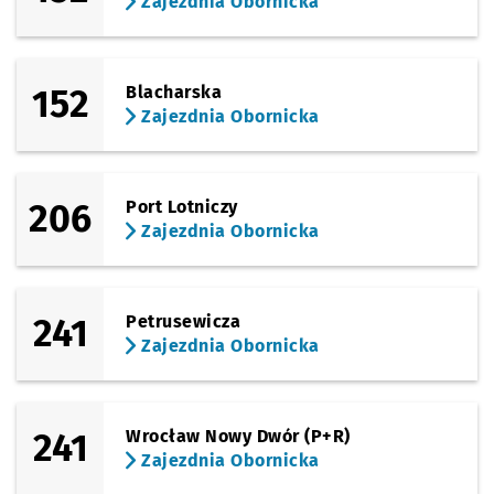
Zajezdnia Obornicka
152
Blacharska
Zajezdnia Obornicka
206
Port Lotniczy
Zajezdnia Obornicka
241
Petrusewicza
Zajezdnia Obornicka
241
Wrocław Nowy Dwór (P+R)
Zajezdnia Obornicka