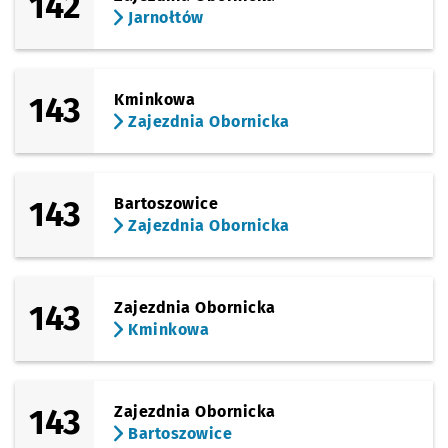
142
Jarnołtów
143
Kminkowa
Zajezdnia Obornicka
143
Bartoszowice
Zajezdnia Obornicka
143
Zajezdnia Obornicka
Kminkowa
143
Zajezdnia Obornicka
Bartoszowice