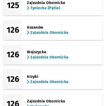
125
Zajezdnia Obornicka
Tyniecka (Pętla)
126
Kozanów
Zajezdnia Obornicka
126
Wojszycka
Zajezdnia Obornicka
126
Krzyki
Zajezdnia Obornicka
126
Zajezdnia Obornicka