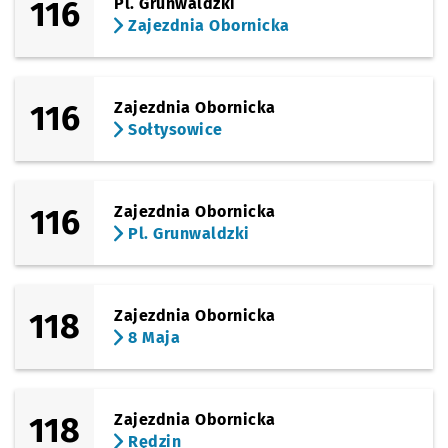
116
Pl. Grunwaldzki
Zajezdnia Obornicka
116
Zajezdnia Obornicka
Sołtysowice
116
Zajezdnia Obornicka
Pl. Grunwaldzki
118
Zajezdnia Obornicka
8 Maja
118
Zajezdnia Obornicka
Rędzin