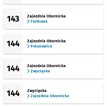
143
Zajezdnia Obornicka
Fiołkowa
144
Zajezdnia Obornicka
Polanowice
144
Zajezdnia Obornicka
Zwycięska
144
Zwycięska
Zajezdnia Obornicka