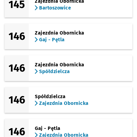
145
Zajezdnia Obornicka
Bartoszowice
146
Zajezdnia Obornicka
Gaj - Pętla
146
Zajezdnia Obornicka
Spółdzielcza
146
Spółdzielcza
Zajezdnia Obornicka
146
Gaj - Pętla
Zajezdnia Obornicka