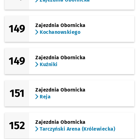
149
Zajezdnia Obornicka
Kochanowskiego
149
Zajezdnia Obornicka
Kuźniki
151
Zajezdnia Obornicka
Reja
152
Zajezdnia Obornicka
Tarczyński Arena (Królewiecka)