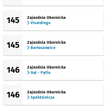
145
Zajezdnia Obornicka
Vivaldiego
145
Zajezdnia Obornicka
Bartoszowice
146
Zajezdnia Obornicka
Gaj - Pętla
146
Zajezdnia Obornicka
Spółdzielcza