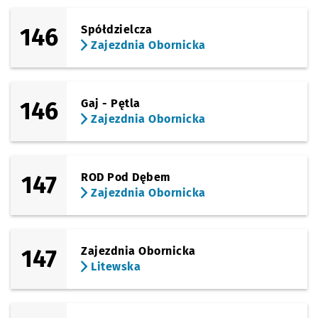
146
Spółdzielcza
Zajezdnia Obornicka
146
Gaj - Pętla
Zajezdnia Obornicka
147
ROD Pod Dębem
Zajezdnia Obornicka
147
Zajezdnia Obornicka
Litewska