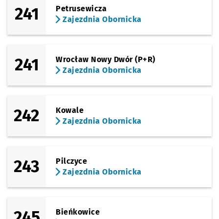
241
Petrusewicza
Zajezdnia Obornicka
241
Wrocław Nowy Dwór (P+R)
Zajezdnia Obornicka
242
Kowale
Zajezdnia Obornicka
243
Pilczyce
Zajezdnia Obornicka
245
Bieńkowice