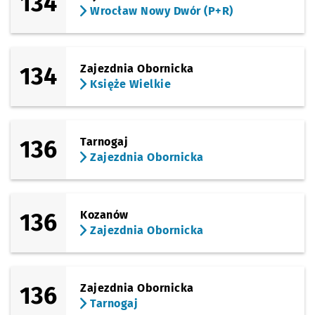
134
Wrocław Nowy Dwór (P+R)
134
Zajezdnia Obornicka
Księże Wielkie
136
Tarnogaj
Zajezdnia Obornicka
136
Kozanów
Zajezdnia Obornicka
136
Zajezdnia Obornicka
Tarnogaj