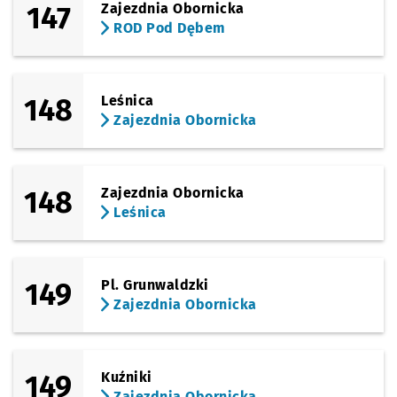
147
Zajezdnia Obornicka
ROD Pod Dębem
148
Leśnica
Zajezdnia Obornicka
148
Zajezdnia Obornicka
Leśnica
149
Pl. Grunwaldzki
Zajezdnia Obornicka
149
Kuźniki
Zajezdnia Obornicka