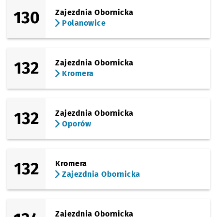
130
Zajezdnia Obornicka
Polanowice
132
Zajezdnia Obornicka
Kromera
132
Zajezdnia Obornicka
Oporów
132
Kromera
Zajezdnia Obornicka
Zajezdnia Obornicka