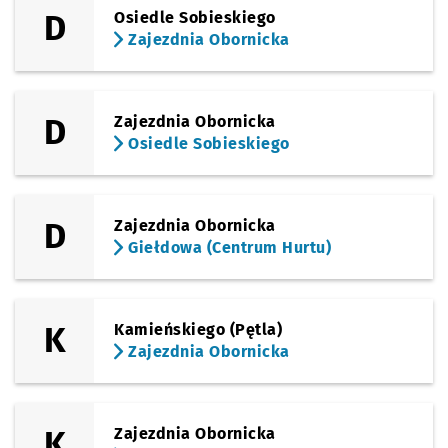
D
Osiedle Sobieskiego
Zajezdnia Obornicka
D
Zajezdnia Obornicka
Osiedle Sobieskiego
D
Zajezdnia Obornicka
Giełdowa (Centrum Hurtu)
K
Kamieńskiego (Pętla)
Zajezdnia Obornicka
K
Zajezdnia Obornicka