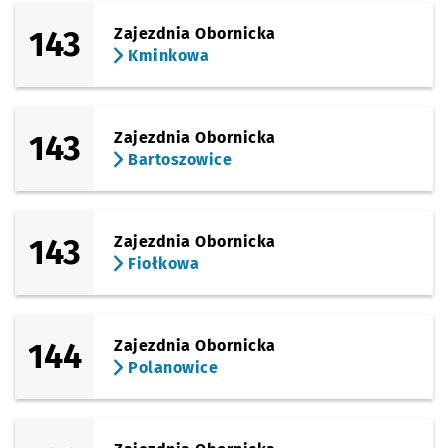
143
Zajezdnia Obornicka
Kminkowa
143
Zajezdnia Obornicka
Bartoszowice
143
Zajezdnia Obornicka
Fiołkowa
144
Zajezdnia Obornicka
Polanowice