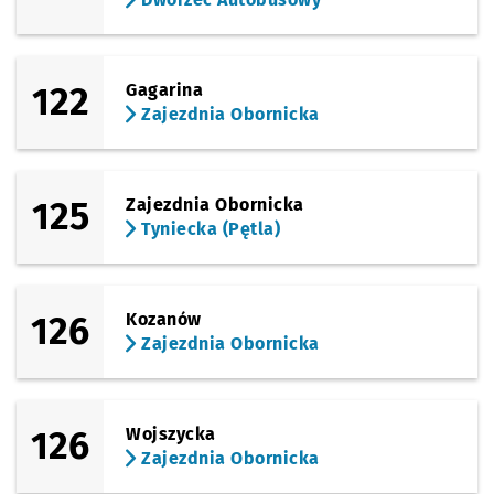
122
Gagarina
Zajezdnia Obornicka
125
Zajezdnia Obornicka
Tyniecka (Pętla)
126
Kozanów
Zajezdnia Obornicka
126
Wojszycka
Zajezdnia Obornicka