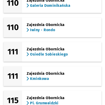
110
Zajezdnia Obornicka
Galeria Dominikańska
110
Zajezdnia Obornicka
Iwiny - Rondo
111
Zajezdnia Obornicka
Osiedle Sobieskiego
111
Zajezdnia Obornicka
Kminkowa
115
Zajezdnia Obornicka
Pl. Grunwaldzki