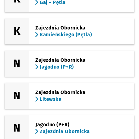
Gaj - Pętla
K
Zajezdnia Obornicka
Kamieńskiego (Pętla)
N
Zajezdnia Obornicka
Jagodno (P+R)
N
Zajezdnia Obornicka
Litewska
N
Jagodno (P+R)
Zajezdnia Obornicka