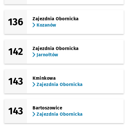
136
Zajezdnia Obornicka
Kozanów
142
Zajezdnia Obornicka
Jarnołtów
143
Kminkowa
Zajezdnia Obornicka
143
Bartoszowice
Zajezdnia Obornicka