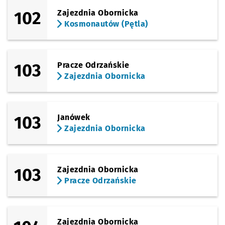
102
Zajezdnia Obornicka
Kosmonautów (Pętla)
103
Pracze Odrzańskie
Zajezdnia Obornicka
103
Janówek
Zajezdnia Obornicka
103
Zajezdnia Obornicka
Pracze Odrzańskie
Zajezdnia Obornicka