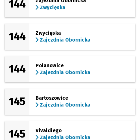
144
Zajezdnia Obornicka
Zwycięska
144
Zwycięska
Zajezdnia Obornicka
144
Polanowice
Zajezdnia Obornicka
145
Bartoszowice
Zajezdnia Obornicka
145
Vivaldiego
Zajezdnia Obornicka