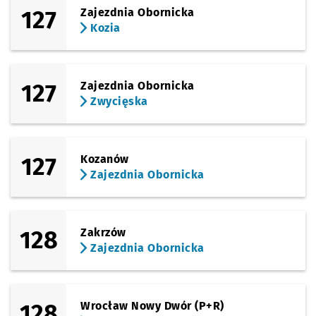
127
Zajezdnia Obornicka
Kozia
127
Zajezdnia Obornicka
Zwycięska
127
Kozanów
Zajezdnia Obornicka
128
Zakrzów
Zajezdnia Obornicka
128
Wrocław Nowy Dwór (P+R)