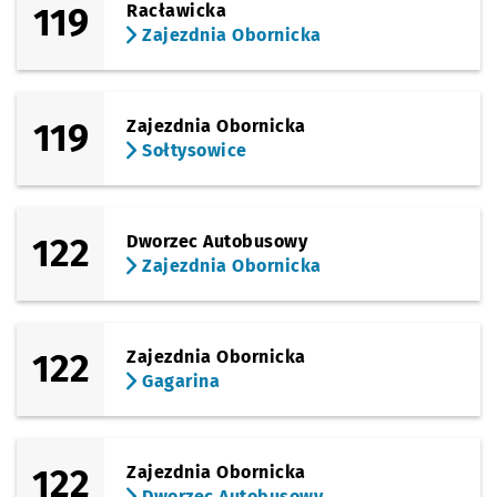
119
Racławicka
Zajezdnia Obornicka
119
Zajezdnia Obornicka
Sołtysowice
122
Dworzec Autobusowy
Zajezdnia Obornicka
122
Zajezdnia Obornicka
Gagarina
122
Zajezdnia Obornicka
Dworzec Autobusowy