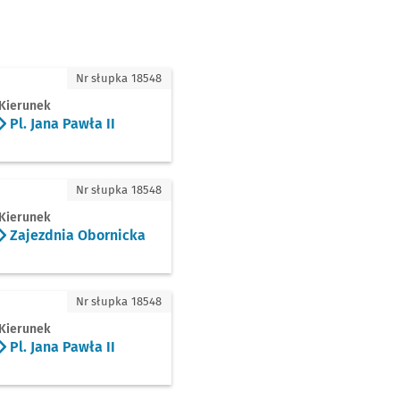
ana Pawła II
Nr słupka 18548
Kierunek
Pl. Jana Pawła II
ezdnia Obornicka
Nr słupka 18548
Kierunek
Zajezdnia Obornicka
ana Pawła II
Nr słupka 18548
Kierunek
Pl. Jana Pawła II