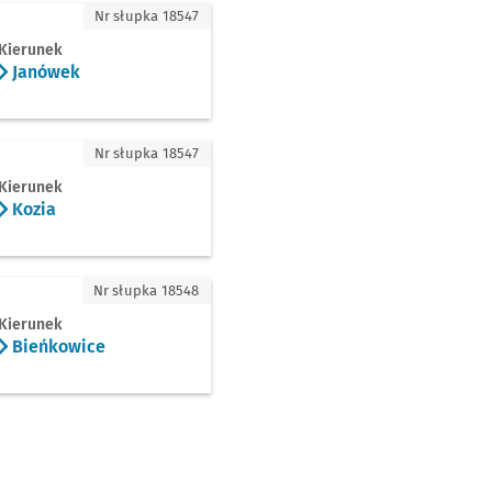
ówek
Nr słupka 18547
Kierunek
Janówek
a
Nr słupka 18547
Kierunek
Kozia
ńkowice
Nr słupka 18548
Kierunek
Bieńkowice