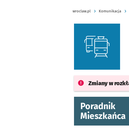
wroclaw.pl
Komunikacja
Zmiany w rozk
Poradnik
Mieszkańca