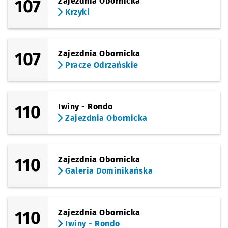
107
Zajezdnia Obornicka
Krzyki
107
Zajezdnia Obornicka
Pracze Odrzańskie
110
Iwiny - Rondo
Zajezdnia Obornicka
110
Zajezdnia Obornicka
Galeria Dominikańska
110
Zajezdnia Obornicka
Iwiny - Rondo