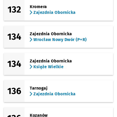
132
Kromera
Zajezdnia Obornicka
134
Zajezdnia Obornicka
Wrocław Nowy Dwór (P+R)
134
Zajezdnia Obornicka
Księże Wielkie
136
Tarnogaj
Zajezdnia Obornicka
Kozanów