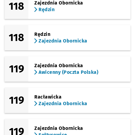
118
Zajezdnia Obornicka
Rędzin
118
Rędzin
Zajezdnia Obornicka
119
Zajezdnia Obornicka
Awicenny (Poczta Polska)
119
Racławicka
Zajezdnia Obornicka
119
Zajezdnia Obornicka
Sołtysowice