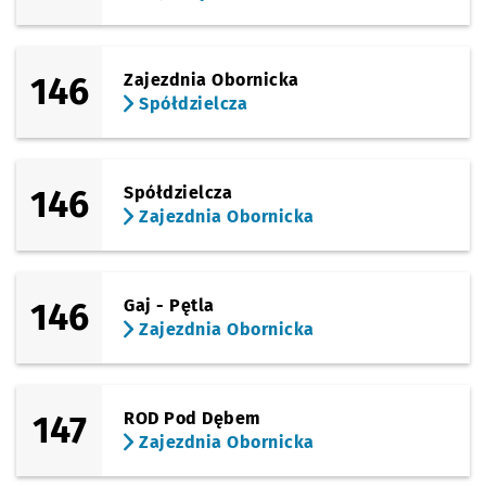
146
Zajezdnia Obornicka
Spółdzielcza
146
Spółdzielcza
Zajezdnia Obornicka
146
Gaj - Pętla
Zajezdnia Obornicka
147
ROD Pod Dębem
Zajezdnia Obornicka