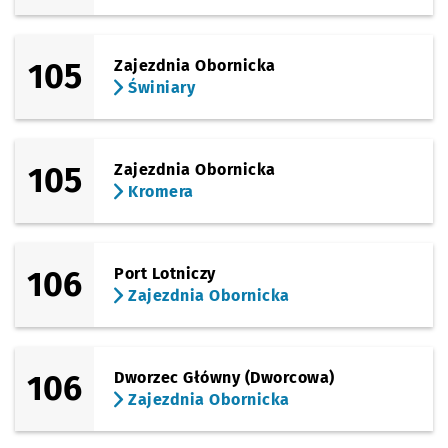
105
Zajezdnia Obornicka
Świniary
105
Zajezdnia Obornicka
Kromera
106
Port Lotniczy
Zajezdnia Obornicka
106
Dworzec Główny (Dworcowa)
Zajezdnia Obornicka