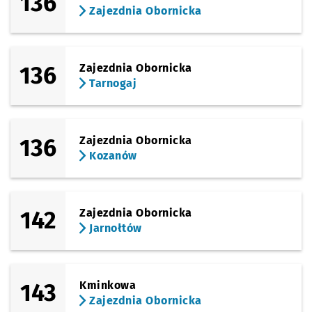
136
Zajezdnia Obornicka
136
Zajezdnia Obornicka
Tarnogaj
136
Zajezdnia Obornicka
Kozanów
142
Zajezdnia Obornicka
Jarnołtów
143
Kminkowa
Zajezdnia Obornicka