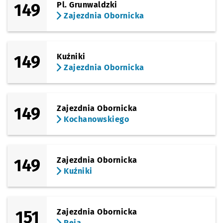
149
Pl. Grunwaldzki
Zajezdnia Obornicka
149
Kuźniki
Zajezdnia Obornicka
149
Zajezdnia Obornicka
Kochanowskiego
149
Zajezdnia Obornicka
Kuźniki
151
Zajezdnia Obornicka
Reja