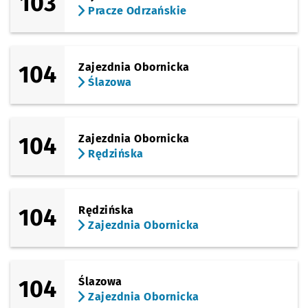
103
Pracze Odrzańskie
104
Zajezdnia Obornicka
Ślazowa
104
Zajezdnia Obornicka
Rędzińska
104
Rędzińska
Zajezdnia Obornicka
104
Ślazowa
Zajezdnia Obornicka