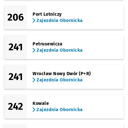
206
Port Lotniczy
Zajezdnia Obornicka
241
Petrusewicza
Zajezdnia Obornicka
241
Wrocław Nowy Dwór (P+R)
Zajezdnia Obornicka
242
Kowale
Zajezdnia Obornicka