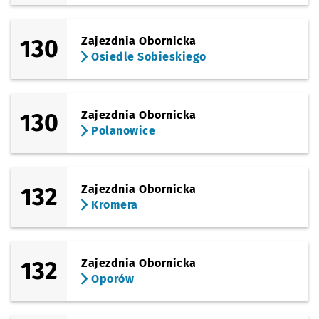
130
Zajezdnia Obornicka
Osiedle Sobieskiego
130
Zajezdnia Obornicka
Polanowice
132
Zajezdnia Obornicka
Kromera
132
Zajezdnia Obornicka
Oporów