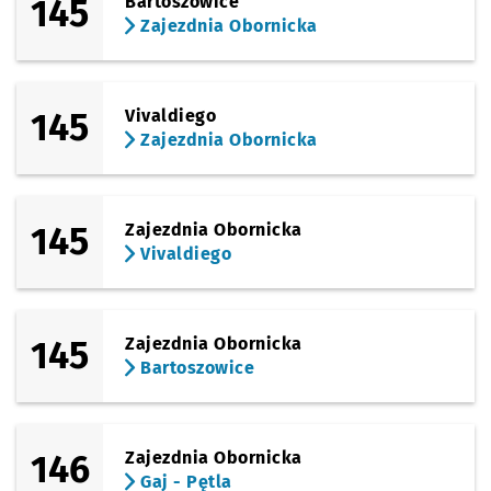
145
Bartoszowice
Zajezdnia Obornicka
145
Vivaldiego
Zajezdnia Obornicka
145
Zajezdnia Obornicka
Vivaldiego
145
Zajezdnia Obornicka
Bartoszowice
146
Zajezdnia Obornicka
Gaj - Pętla