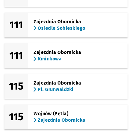
111
Zajezdnia Obornicka
Osiedle Sobieskiego
111
Zajezdnia Obornicka
Kminkowa
115
Zajezdnia Obornicka
Pl. Grunwaldzki
115
Wojnów (Pętla)
Zajezdnia Obornicka