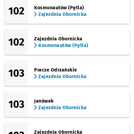
102
Kosmonautów (Pętla)
Zajezdnia Obornicka
102
Zajezdnia Obornicka
Kosmonautów (Pętla)
103
Pracze Odrzańskie
Zajezdnia Obornicka
103
Janówek
Zajezdnia Obornicka
Zajezdnia Obornicka