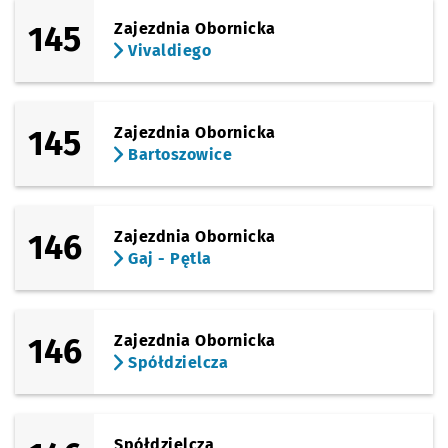
145
Zajezdnia Obornicka
Vivaldiego
145
Zajezdnia Obornicka
Bartoszowice
146
Zajezdnia Obornicka
Gaj - Pętla
146
Zajezdnia Obornicka
Spółdzielcza
Spółdzielcza