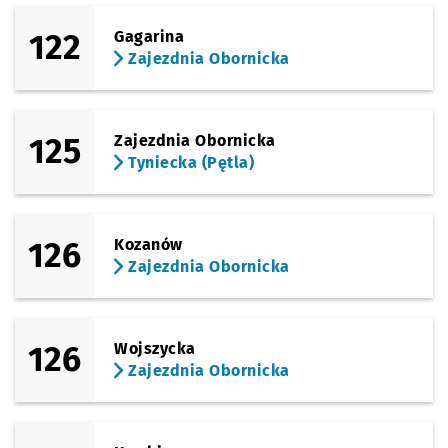
122
Gagarina
Zajezdnia Obornicka
125
Zajezdnia Obornicka
Tyniecka (Pętla)
126
Kozanów
Zajezdnia Obornicka
126
Wojszycka
Zajezdnia Obornicka