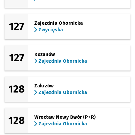
127
Zajezdnia Obornicka
Zwycięska
127
Kozanów
Zajezdnia Obornicka
128
Zakrzów
Zajezdnia Obornicka
128
Wrocław Nowy Dwór (P+R)
Zajezdnia Obornicka