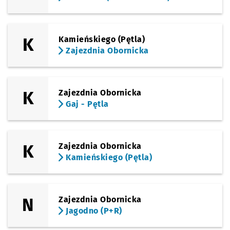
K
Kamieńskiego (Pętla)
Zajezdnia Obornicka
K
Zajezdnia Obornicka
Gaj - Pętla
K
Zajezdnia Obornicka
Kamieńskiego (Pętla)
N
Zajezdnia Obornicka
Jagodno (P+R)