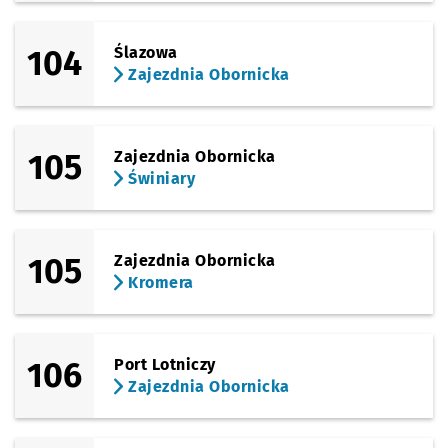
104
Ślazowa
Zajezdnia Obornicka
105
Zajezdnia Obornicka
Świniary
105
Zajezdnia Obornicka
Kromera
106
Port Lotniczy
Zajezdnia Obornicka