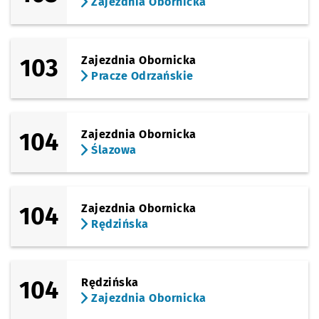
Zajezdnia Obornicka
103
Zajezdnia Obornicka
Pracze Odrzańskie
104
Zajezdnia Obornicka
Ślazowa
104
Zajezdnia Obornicka
Rędzińska
104
Rędzińska
Zajezdnia Obornicka