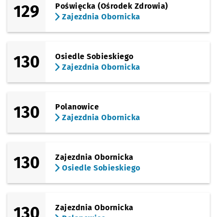
129
Poświęcka (Ośrodek Zdrowia)
Zajezdnia Obornicka
130
Osiedle Sobieskiego
Zajezdnia Obornicka
130
Polanowice
Zajezdnia Obornicka
130
Zajezdnia Obornicka
Osiedle Sobieskiego
130
Zajezdnia Obornicka