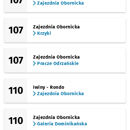
Zajezdnia Obornicka
107
Zajezdnia Obornicka
Krzyki
107
Zajezdnia Obornicka
Pracze Odrzańskie
110
Iwiny - Rondo
Zajezdnia Obornicka
110
Zajezdnia Obornicka
Galeria Dominikańska