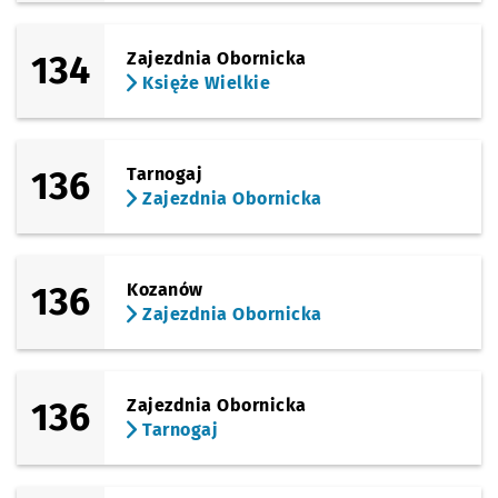
134
Zajezdnia Obornicka
Księże Wielkie
136
Tarnogaj
Zajezdnia Obornicka
136
Kozanów
Zajezdnia Obornicka
136
Zajezdnia Obornicka
Tarnogaj