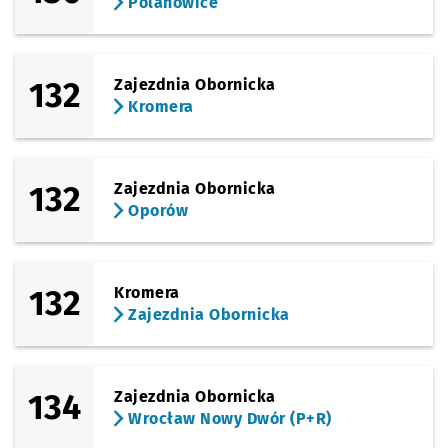
Polanowice
132
Zajezdnia Obornicka
Kromera
132
Zajezdnia Obornicka
Oporów
132
Kromera
Zajezdnia Obornicka
134
Zajezdnia Obornicka
Wrocław Nowy Dwór (P+R)