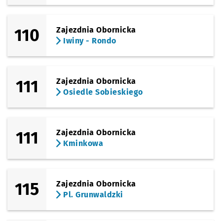
110
Zajezdnia Obornicka
Iwiny - Rondo
111
Zajezdnia Obornicka
Osiedle Sobieskiego
111
Zajezdnia Obornicka
Kminkowa
115
Zajezdnia Obornicka
Pl. Grunwaldzki