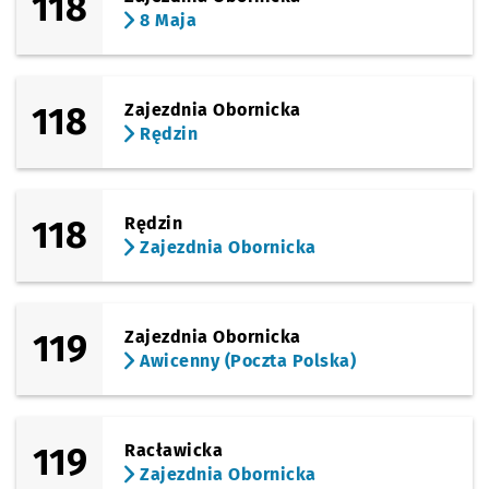
118
8 Maja
118
Zajezdnia Obornicka
Rędzin
118
Rędzin
Zajezdnia Obornicka
119
Zajezdnia Obornicka
Awicenny (Poczta Polska)
119
Racławicka
Zajezdnia Obornicka