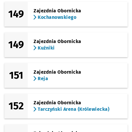
149
Zajezdnia Obornicka
Kochanowskiego
149
Zajezdnia Obornicka
Kuźniki
151
Zajezdnia Obornicka
Reja
152
Zajezdnia Obornicka
Tarczyński Arena (Królewiecka)