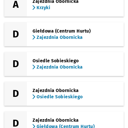
A
Zajezdnia Obornicka
Krzyki
D
Giełdowa (Centrum Hurtu)
Zajezdnia Obornicka
D
Osiedle Sobieskiego
Zajezdnia Obornicka
D
Zajezdnia Obornicka
Osiedle Sobieskiego
D
Zajezdnia Obornicka
Giełdowa (Centrum Hurtu)