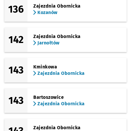
136
Zajezdnia Obornicka
Kozanów
142
Zajezdnia Obornicka
Jarnołtów
143
Kminkowa
Zajezdnia Obornicka
143
Bartoszowice
Zajezdnia Obornicka
143
Zajezdnia Obornicka