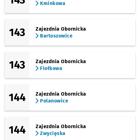
Kminkowa
143
Zajezdnia Obornicka
Bartoszowice
143
Zajezdnia Obornicka
Fiołkowa
144
Zajezdnia Obornicka
Polanowice
144
Zajezdnia Obornicka
Zwycięska