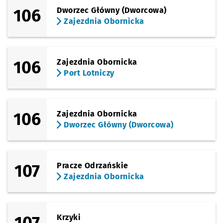
106
Dworzec Główny (Dworcowa)
Zajezdnia Obornicka
106
Zajezdnia Obornicka
Port Lotniczy
106
Zajezdnia Obornicka
Dworzec Główny (Dworcowa)
107
Pracze Odrzańskie
Zajezdnia Obornicka
107
Krzyki