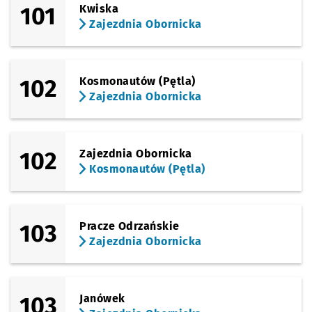
101
Kwiska
Zajezdnia Obornicka
102
Kosmonautów (Pętla)
Zajezdnia Obornicka
102
Zajezdnia Obornicka
Kosmonautów (Pętla)
103
Pracze Odrzańskie
Zajezdnia Obornicka
103
Janówek