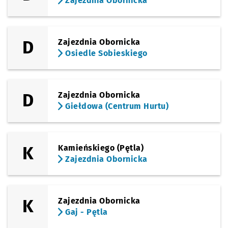
Zajezdnia Obornicka
D
Zajezdnia Obornicka
Osiedle Sobieskiego
D
Zajezdnia Obornicka
Giełdowa (Centrum Hurtu)
K
Kamieńskiego (Pętla)
Zajezdnia Obornicka
K
Zajezdnia Obornicka
Gaj - Pętla