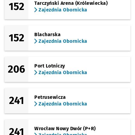
152
Tarczyński Arena (Królewiecka)
Zajezdnia Obornicka
152
Blacharska
Zajezdnia Obornicka
206
Port Lotniczy
Zajezdnia Obornicka
241
Petrusewicza
Zajezdnia Obornicka
241
Wrocław Nowy Dwór (P+R)