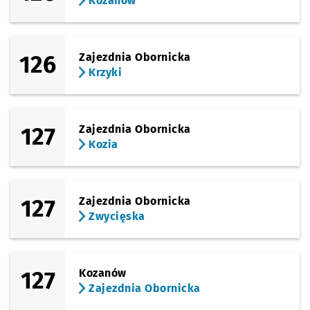
Kozanów
126
Zajezdnia Obornicka
Krzyki
127
Zajezdnia Obornicka
Kozia
127
Zajezdnia Obornicka
Zwycięska
127
Kozanów
Zajezdnia Obornicka