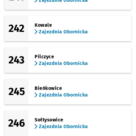
Zajezdnia Obornicka
242
Kowale
Zajezdnia Obornicka
243
Pilczyce
Zajezdnia Obornicka
245
Bieńkowice
Zajezdnia Obornicka
246
Sołtysowice
Zajezdnia Obornicka