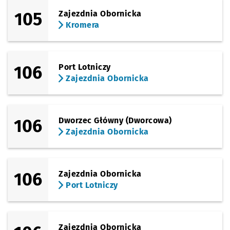
105
Zajezdnia Obornicka
Kromera
106
Port Lotniczy
Zajezdnia Obornicka
106
Dworzec Główny (Dworcowa)
Zajezdnia Obornicka
106
Zajezdnia Obornicka
Port Lotniczy
Zajezdnia Obornicka