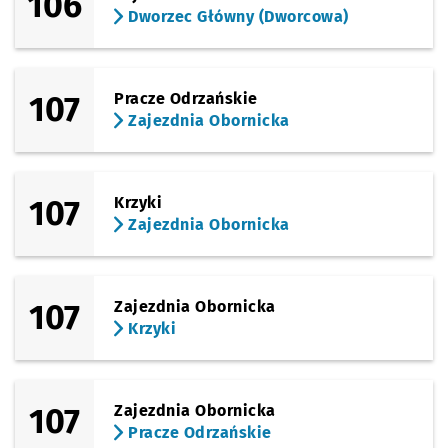
106
Dworzec Główny (Dworcowa)
107
Pracze Odrzańskie
Zajezdnia Obornicka
107
Krzyki
Zajezdnia Obornicka
107
Zajezdnia Obornicka
Krzyki
107
Zajezdnia Obornicka
Pracze Odrzańskie