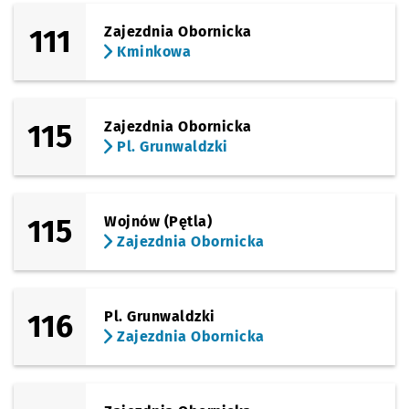
111
Zajezdnia Obornicka
Kminkowa
115
Zajezdnia Obornicka
Pl. Grunwaldzki
115
Wojnów (Pętla)
Zajezdnia Obornicka
116
Pl. Grunwaldzki
Zajezdnia Obornicka