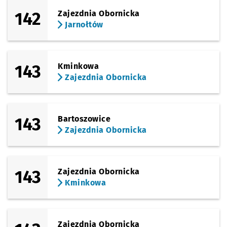
142
Zajezdnia Obornicka
Jarnołtów
143
Kminkowa
Zajezdnia Obornicka
143
Bartoszowice
Zajezdnia Obornicka
143
Zajezdnia Obornicka
Kminkowa
Zajezdnia Obornicka