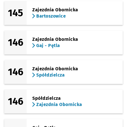
145
Zajezdnia Obornicka
Bartoszowice
146
Zajezdnia Obornicka
Gaj - Pętla
146
Zajezdnia Obornicka
Spółdzielcza
146
Spółdzielcza
Zajezdnia Obornicka