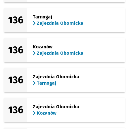
136
Tarnogaj
Zajezdnia Obornicka
136
Kozanów
Zajezdnia Obornicka
136
Zajezdnia Obornicka
Tarnogaj
136
Zajezdnia Obornicka
Kozanów