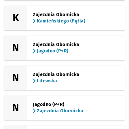
K
Zajezdnia Obornicka
Kamieńskiego (Pętla)
N
Zajezdnia Obornicka
Jagodno (P+R)
N
Zajezdnia Obornicka
Litewska
N
Jagodno (P+R)
Zajezdnia Obornicka