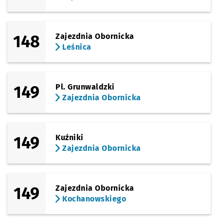
148
Zajezdnia Obornicka
Leśnica
149
Pl. Grunwaldzki
Zajezdnia Obornicka
149
Kuźniki
Zajezdnia Obornicka
149
Zajezdnia Obornicka
Kochanowskiego