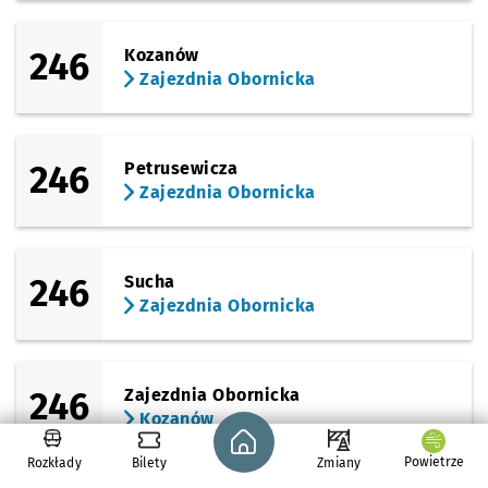
246
Kozanów
Zajezdnia Obornicka
246
Petrusewicza
Zajezdnia Obornicka
246
Sucha
Zajezdnia Obornicka
246
Zajezdnia Obornicka
Kozanów
Strona główna - wroclaw.pl
Powietrze
Rozkłady
Bilety
Zmiany