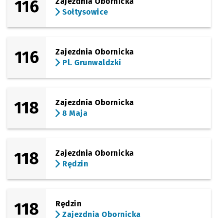
116
Zajezdnia Obornicka
Sołtysowice
116
Zajezdnia Obornicka
Pl. Grunwaldzki
118
Zajezdnia Obornicka
8 Maja
118
Zajezdnia Obornicka
Rędzin
118
Rędzin
Zajezdnia Obornicka