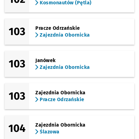
Kosmonautów (Pętla)
103
Pracze Odrzańskie
Zajezdnia Obornicka
103
Janówek
Zajezdnia Obornicka
103
Zajezdnia Obornicka
Pracze Odrzańskie
104
Zajezdnia Obornicka
Ślazowa