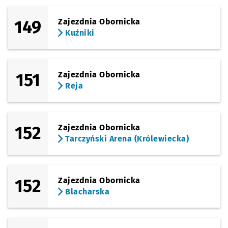
149
Zajezdnia Obornicka
Kuźniki
151
Zajezdnia Obornicka
Reja
152
Zajezdnia Obornicka
Tarczyński Arena (Królewiecka)
152
Zajezdnia Obornicka
Blacharska