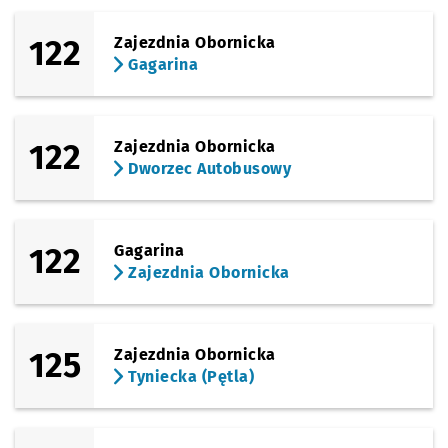
122
Zajezdnia Obornicka
Gagarina
122
Zajezdnia Obornicka
Dworzec Autobusowy
122
Gagarina
Zajezdnia Obornicka
125
Zajezdnia Obornicka
Tyniecka (Pętla)