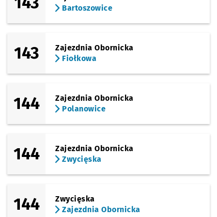
143
Bartoszowice
143
Zajezdnia Obornicka
Fiołkowa
144
Zajezdnia Obornicka
Polanowice
144
Zajezdnia Obornicka
Zwycięska
144
Zwycięska
Zajezdnia Obornicka