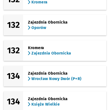
Kromera
132
Zajezdnia Obornicka
Oporów
132
Kromera
Zajezdnia Obornicka
134
Zajezdnia Obornicka
Wrocław Nowy Dwór (P+R)
134
Zajezdnia Obornicka
Księże Wielkie