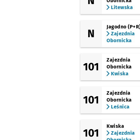
N
Obornicka
Litewska
Jagodno (P+R
N
Zajezdnia
Obornicka
Zajezdnia
101
Obornicka
Kwiska
Zajezdnia
101
Obornicka
Leśnica
Kwiska
101
Zajezdnia
Obornicka