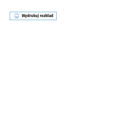
Wydrukuj rozkład
linii nr 111