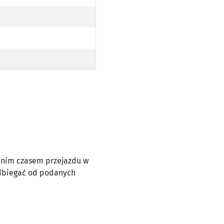
ednim czasem przejazdu w
odbiegać od podanych