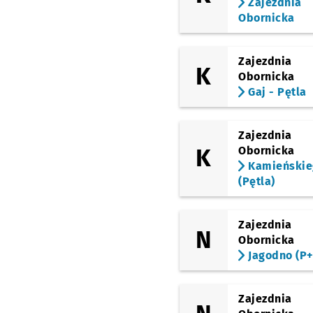
Zajezdnia
Obornicka
Zajezdnia
K
Obornicka
Gaj - Pętla
Zajezdnia
K
Obornicka
Kamieńskie
(Pętla)
Zajezdnia
N
Obornicka
Jagodno (P+
Zajezdnia