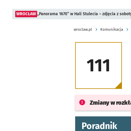
WROCŁAW
„Panorama 1670” w Hali Stulecia – zdjęcia z sobot
wroclaw.pl
Komunikacja
111
Zmiany w rozk
Poradnik