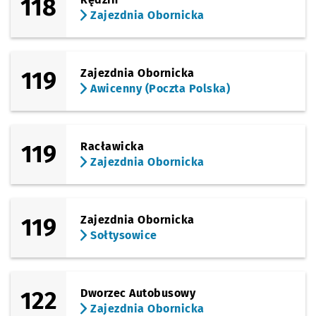
118
Zajezdnia Obornicka
119
Zajezdnia Obornicka
Awicenny (Poczta Polska)
119
Racławicka
Zajezdnia Obornicka
119
Zajezdnia Obornicka
Sołtysowice
122
Dworzec Autobusowy
Zajezdnia Obornicka