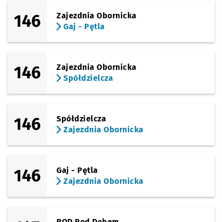
146
Zajezdnia Obornicka
Gaj - Pętla
146
Zajezdnia Obornicka
Spółdzielcza
146
Spółdzielcza
Zajezdnia Obornicka
146
Gaj - Pętla
Zajezdnia Obornicka
ROD Pod Dębem