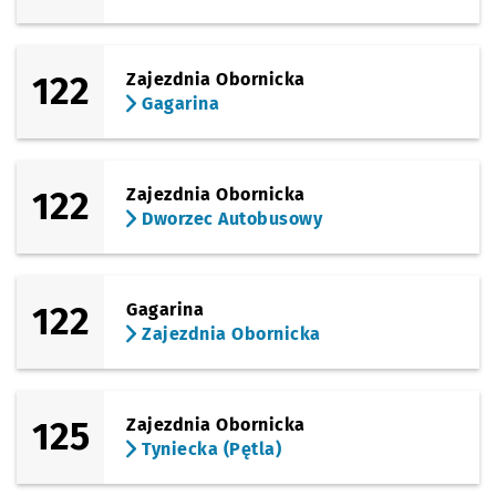
122
Zajezdnia Obornicka
Gagarina
122
Zajezdnia Obornicka
Dworzec Autobusowy
122
Gagarina
Zajezdnia Obornicka
125
Zajezdnia Obornicka
Tyniecka (Pętla)