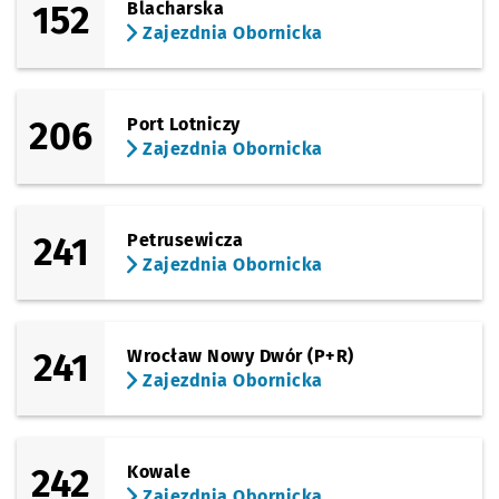
152
Blacharska
Zajezdnia Obornicka
206
Port Lotniczy
Zajezdnia Obornicka
241
Petrusewicza
Zajezdnia Obornicka
241
Wrocław Nowy Dwór (P+R)
Zajezdnia Obornicka
242
Kowale
Zajezdnia Obornicka