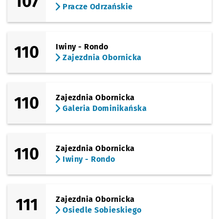
107
Pracze Odrzańskie
110
Iwiny - Rondo
Zajezdnia Obornicka
110
Zajezdnia Obornicka
Galeria Dominikańska
110
Zajezdnia Obornicka
Iwiny - Rondo
111
Zajezdnia Obornicka
Osiedle Sobieskiego