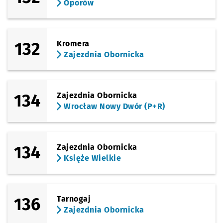
Oporów
132
Kromera
Zajezdnia Obornicka
134
Zajezdnia Obornicka
Wrocław Nowy Dwór (P+R)
134
Zajezdnia Obornicka
Księże Wielkie
136
Tarnogaj
Zajezdnia Obornicka