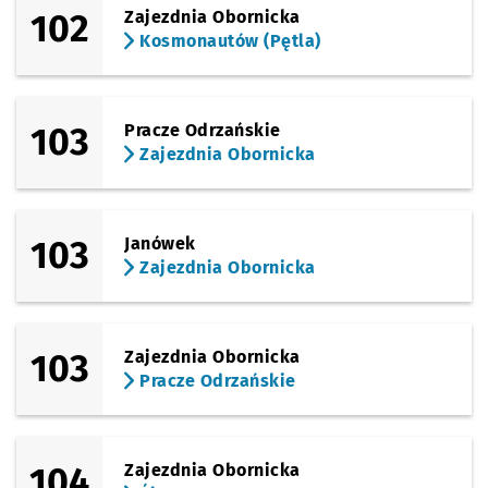
102
Zajezdnia Obornicka
Kosmonautów (Pętla)
103
Pracze Odrzańskie
Zajezdnia Obornicka
103
Janówek
Zajezdnia Obornicka
103
Zajezdnia Obornicka
Pracze Odrzańskie
104
Zajezdnia Obornicka