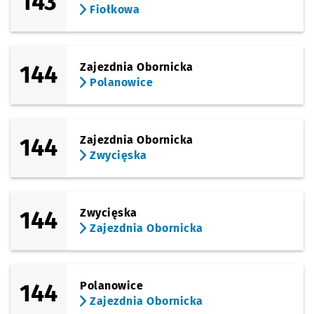
143
Fiołkowa
144
Zajezdnia Obornicka
Polanowice
144
Zajezdnia Obornicka
Zwycięska
144
Zwycięska
Zajezdnia Obornicka
144
Polanowice
Zajezdnia Obornicka