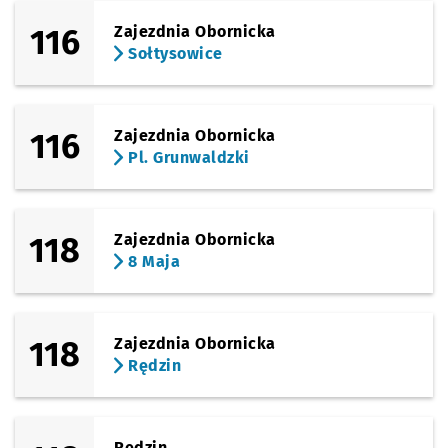
116
Zajezdnia Obornicka
Sołtysowice
116
Zajezdnia Obornicka
Pl. Grunwaldzki
118
Zajezdnia Obornicka
8 Maja
118
Zajezdnia Obornicka
Rędzin
Rędzin