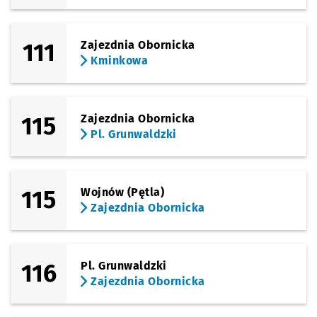
111
Zajezdnia Obornicka
Kminkowa
115
Zajezdnia Obornicka
Pl. Grunwaldzki
115
Wojnów (Pętla)
Zajezdnia Obornicka
116
Pl. Grunwaldzki
Zajezdnia Obornicka