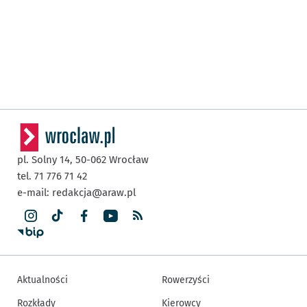
pl. Solny 14,
50-062
Wrocław
tel. 71 776 71 42
e-mail:
redakcja@araw.pl
Aktualności
Rowerzyści
Rozkłady
Kierowcy