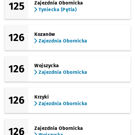
125
Zajezdnia Obornicka
Tyniecka (Pętla)
126
Kozanów
Zajezdnia Obornicka
126
Wojszycka
Zajezdnia Obornicka
126
Krzyki
Zajezdnia Obornicka
126
Zajezdnia Obornicka
Wojszycka