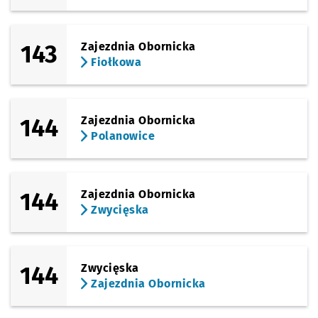
143
Zajezdnia Obornicka
Fiołkowa
144
Zajezdnia Obornicka
Polanowice
144
Zajezdnia Obornicka
Zwycięska
144
Zwycięska
Zajezdnia Obornicka