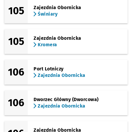
105
Zajezdnia Obornicka
Świniary
105
Zajezdnia Obornicka
Kromera
106
Port Lotniczy
Zajezdnia Obornicka
106
Dworzec Główny (Dworcowa)
Zajezdnia Obornicka
Zajezdnia Obornicka