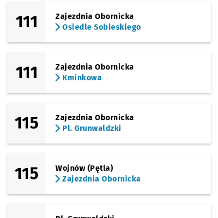
111
Zajezdnia Obornicka
Osiedle Sobieskiego
111
Zajezdnia Obornicka
Kminkowa
115
Zajezdnia Obornicka
Pl. Grunwaldzki
115
Wojnów (Pętla)
Zajezdnia Obornicka