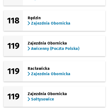
118
Rędzin
Zajezdnia Obornicka
119
Zajezdnia Obornicka
Awicenny (Poczta Polska)
119
Racławicka
Zajezdnia Obornicka
119
Zajezdnia Obornicka
Sołtysowice