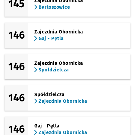
145
Zajezdnia Obornicka
Bartoszowice
146
Zajezdnia Obornicka
Gaj - Pętla
146
Zajezdnia Obornicka
Spółdzielcza
146
Spółdzielcza
Zajezdnia Obornicka
146
Gaj - Pętla
Zajezdnia Obornicka