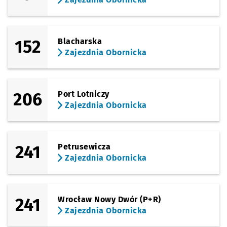
152
Blacharska
Zajezdnia Obornicka
206
Port Lotniczy
Zajezdnia Obornicka
241
Petrusewicza
Zajezdnia Obornicka
241
Wrocław Nowy Dwór (P+R)
Zajezdnia Obornicka