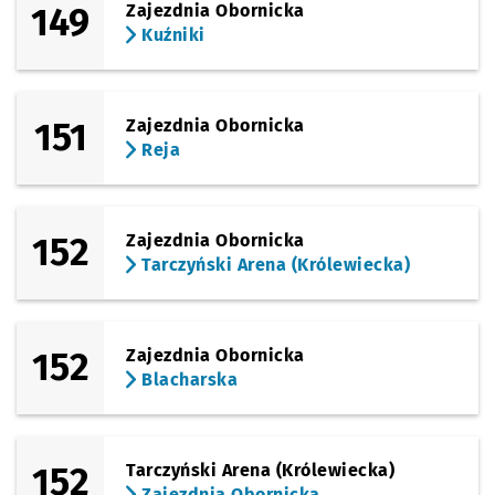
149
Zajezdnia Obornicka
Kuźniki
151
Zajezdnia Obornicka
Reja
152
Zajezdnia Obornicka
Tarczyński Arena (Królewiecka)
152
Zajezdnia Obornicka
Blacharska
152
Tarczyński Arena (Królewiecka)
Zajezdnia Obornicka