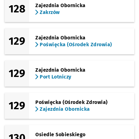
128
Zajezdnia Obornicka
Zakrzów
129
Zajezdnia Obornicka
Poświęcka (Ośrodek Zdrowia)
129
Zajezdnia Obornicka
Port Lotniczy
129
Poświęcka (Ośrodek Zdrowia)
Zajezdnia Obornicka
130
Osiedle Sobieskiego