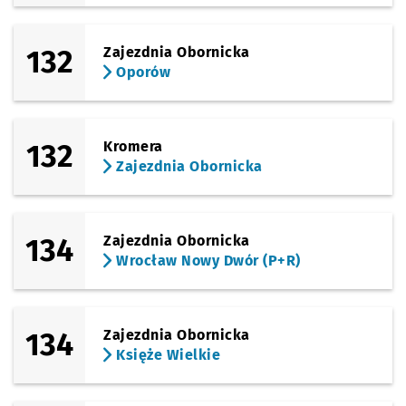
132
Zajezdnia Obornicka
Oporów
132
Kromera
Zajezdnia Obornicka
134
Zajezdnia Obornicka
Wrocław Nowy Dwór (P+R)
134
Zajezdnia Obornicka
Księże Wielkie