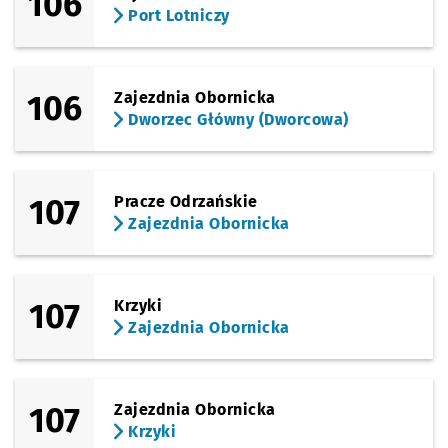
106
Port Lotniczy
106
Zajezdnia Obornicka
Dworzec Główny (Dworcowa)
107
Pracze Odrzańskie
Zajezdnia Obornicka
107
Krzyki
Zajezdnia Obornicka
107
Zajezdnia Obornicka
Krzyki