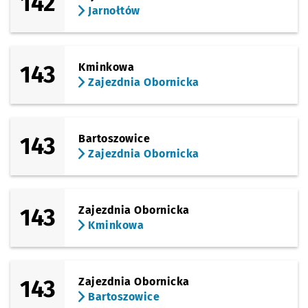
142
Jarnołtów
143
Kminkowa
Zajezdnia Obornicka
143
Bartoszowice
Zajezdnia Obornicka
143
Zajezdnia Obornicka
Kminkowa
143
Zajezdnia Obornicka
Bartoszowice