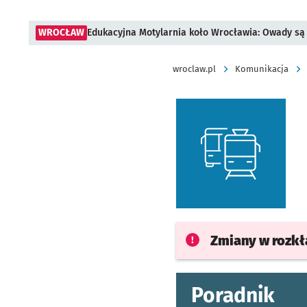
WROCŁAW
Edukacyjna Motylarnia koło Wrocławia: Owady są 
wroclaw.pl
Komunikacja
Zmiany w rozk
Poradnik