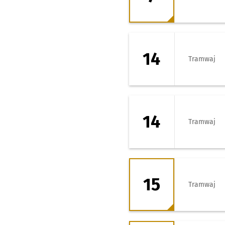
14 - kierunek Krz
14
Tramwaj
14 - kierunek Zaj
14
Tramwaj
15 - kierunek Pa
15
Tramwaj