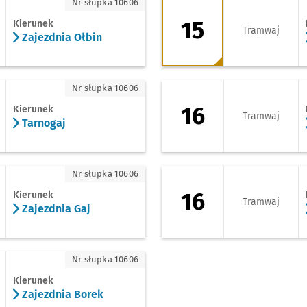
ezdnia Ołbin
15 - kierunek Zajez
Nr słupka 10606
15
Kierunek
Tramwaj
Zajezdnia Ołbin
nogaj
16 - kierunek Osob
Nr słupka 10606
16
Kierunek
Tramwaj
Tarnogaj
ezdnia Gaj
16 - kierunek Zajez
Nr słupka 10606
16
Kierunek
Tramwaj
Zajezdnia Gaj
ezdnia Borek
Nr słupka 10606
Kierunek
Zajezdnia Borek