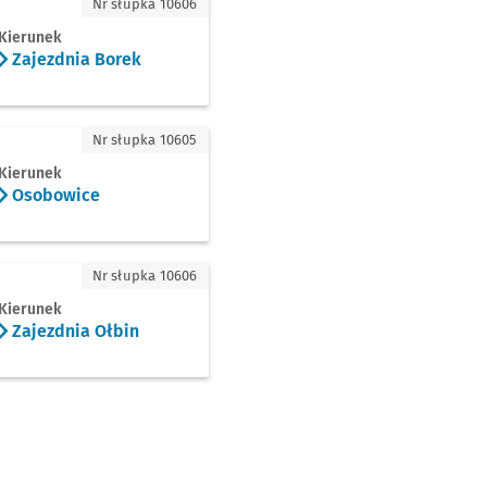
dnia Borek
Nr słupka 10606
Kierunek
Zajezdnia Borek
owice
Nr słupka 10605
Kierunek
Osobowice
dnia Ołbin
Nr słupka 10606
Kierunek
Zajezdnia Ołbin