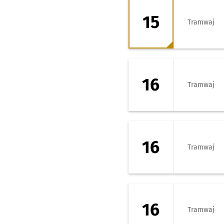
15 - kierunek Zaj
15
Tramwaj
16 - kierunek Tar
16
Tramwaj
16 - kierunek Zaj
16
Tramwaj
16 - kierunek Zaj
16
Tramwaj