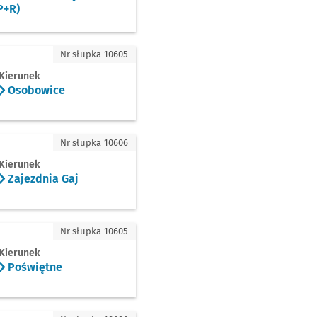
P+R)
owice
Nr słupka 10605
Kierunek
Osobowice
dnia Gaj
Nr słupka 10606
Kierunek
Zajezdnia Gaj
iętne
Nr słupka 10605
Kierunek
Poświętne