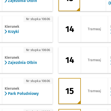
Zajezdnia Ołbin
(
yki
14 - kierunek Osob
Nr słupka 10606
14
Kierunek
Tramwaj
Krzyki
ezdnia Ołbin
14 - kierunek Zajez
Nr słupka 10606
14
Kierunek
Tramwaj
Zajezdnia Ołbin
rk Południowy
15 - kierunek Pośw
Nr słupka 10606
15
Kierunek
Tramwaj
Park Południowy