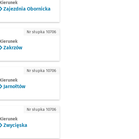
Kierunek
Zajezdnia Obornicka
rzów
Nr słupka 10706
Kierunek
Zakrzów
nołtów
Nr słupka 10706
Kierunek
Jarnołtów
cięska
Nr słupka 10706
Kierunek
Zwycięska