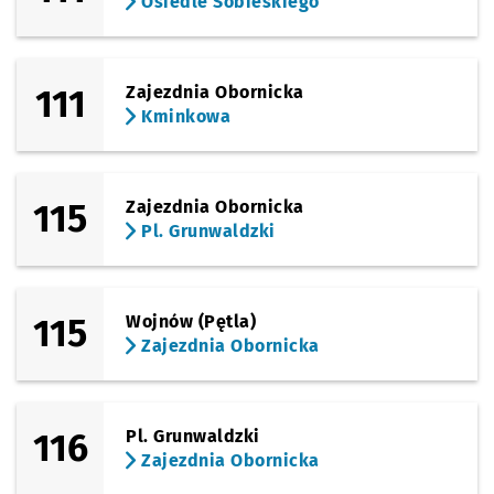
Osiedle Sobieskiego
111
Zajezdnia Obornicka
Kminkowa
115
Zajezdnia Obornicka
Pl. Grunwaldzki
115
Wojnów (Pętla)
Zajezdnia Obornicka
116
Pl. Grunwaldzki
Zajezdnia Obornicka