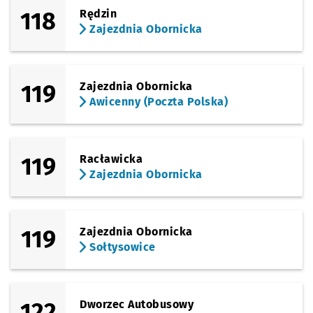
118
Rędzin
Zajezdnia Obornicka
119
Zajezdnia Obornicka
Awicenny (Poczta Polska)
119
Racławicka
Zajezdnia Obornicka
119
Zajezdnia Obornicka
Sołtysowice
122
Dworzec Autobusowy