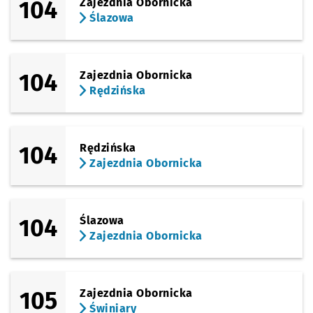
104
Zajezdnia Obornicka
Ślazowa
104
Zajezdnia Obornicka
Rędzińska
104
Rędzińska
Zajezdnia Obornicka
104
Ślazowa
Zajezdnia Obornicka
105
Zajezdnia Obornicka
Świniary