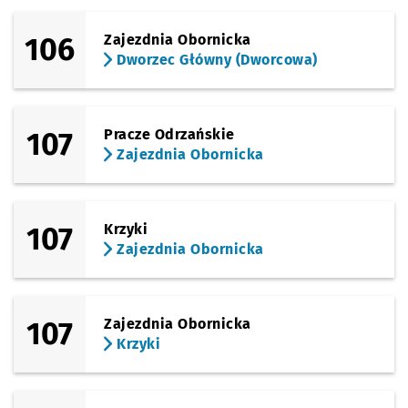
106
Zajezdnia Obornicka
Dworzec Główny (Dworcowa)
107
Pracze Odrzańskie
Zajezdnia Obornicka
107
Krzyki
Zajezdnia Obornicka
107
Zajezdnia Obornicka
Krzyki