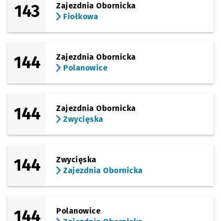
143
Zajezdnia Obornicka
Fiołkowa
144
Zajezdnia Obornicka
Polanowice
144
Zajezdnia Obornicka
Zwycięska
144
Zwycięska
Zajezdnia Obornicka
144
Polanowice