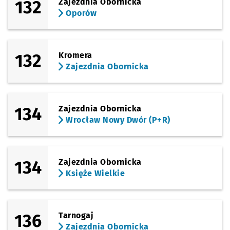
132
Zajezdnia Obornicka
Oporów
132
Kromera
Zajezdnia Obornicka
134
Zajezdnia Obornicka
Wrocław Nowy Dwór (P+R)
134
Zajezdnia Obornicka
Księże Wielkie
136
Tarnogaj
Zajezdnia Obornicka