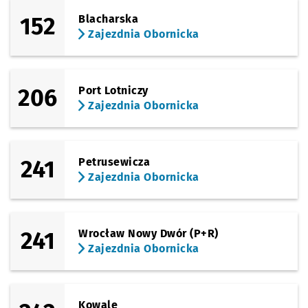
152
Blacharska
Zajezdnia Obornicka
206
Port Lotniczy
Zajezdnia Obornicka
241
Petrusewicza
Zajezdnia Obornicka
241
Wrocław Nowy Dwór (P+R)
Zajezdnia Obornicka
Kowale