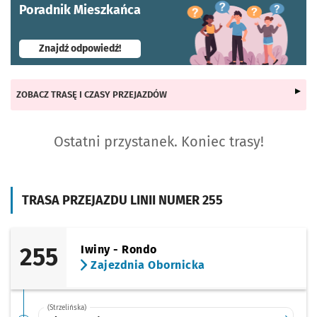
Poradnik Mieszkańca
- otworzy się w nowej karcie
Znajdź odpowiedź!
ZOBACZ TRASĘ I CZASY PRZEJAZDÓW
Ostatni przystanek. Koniec trasy!
TRASA PRZEJAZDU LINII NUMER 255
255
Iwiny - Rondo
Zajezdnia Obornicka
(Strzelińska)