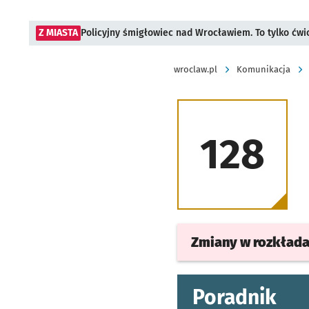
Z MIASTA
Policyjny śmigłowiec nad Wrocławiem. To tylko ćwi
wroclaw.pl
Komunikacja
128
Zmiany w rozkład
Poradnik