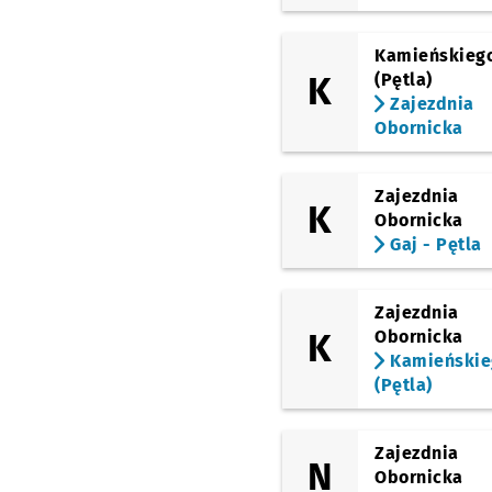
Kamieńskieg
K
(Pętla)
Zajezdnia
Obornicka
Zajezdnia
K
Obornicka
Gaj - Pętla
Zajezdnia
K
Obornicka
Kamieńskie
(Pętla)
Zajezdnia
N
Obornicka