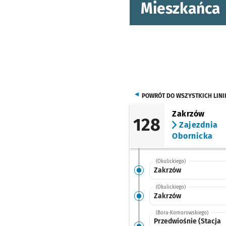
Mieszkańca
POWRÓT DO WSZYSTKICH LINI
Zakrzów
128
Zajezdnia
Obornicka
(Okulickiego)
Zakrzów
(Okulickiego)
Zakrzów
(Bora-Komorowskiego)
Przedwiośnie (Stacja