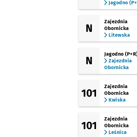
Jagodno (P+
Zajezdnia
N
Obornicka
Litewska
Jagodno (P+R
N
Zajezdnia
Obornicka
Zajezdnia
101
Obornicka
Kwiska
Zajezdnia
101
Obornicka
Leśnica