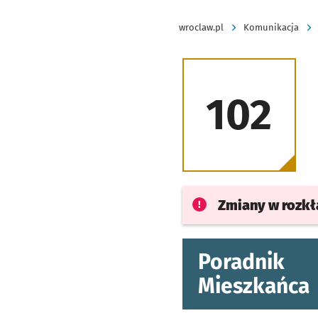
wroclaw.pl
Komunikacja
102
Zmiany w rozk
Poradnik
Mieszkańca