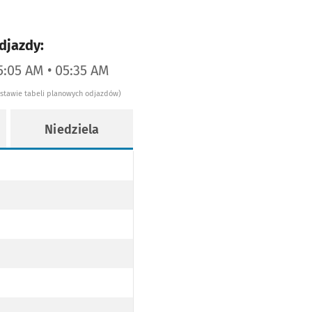
djazdy:
5:05 AM • 05:35 AM
dstawie tabeli planowych odjazdów)
Niedziela