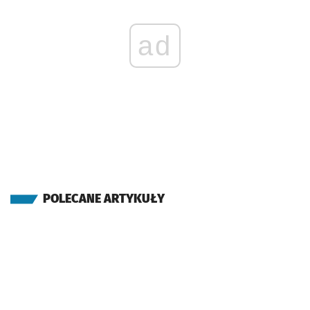
ad
POLECANE ARTYKUŁY