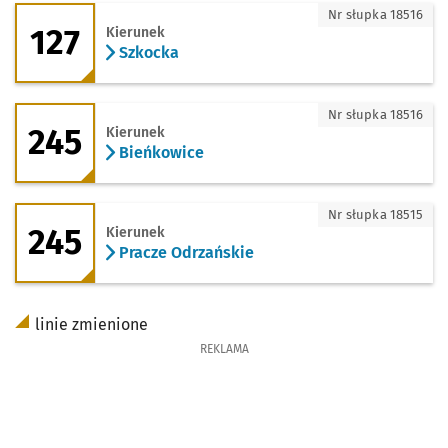
127 - kierunek Szkocka
Nr słupka 18516
127
Kierunek
Szkocka
245 - kierunek Bieńkowice
Nr słupka 18516
245
Kierunek
Bieńkowice
245 - kierunek Pracze Odrzańskie
Nr słupka 18515
245
Kierunek
Pracze Odrzańskie
linie zmienione
REKLAMA