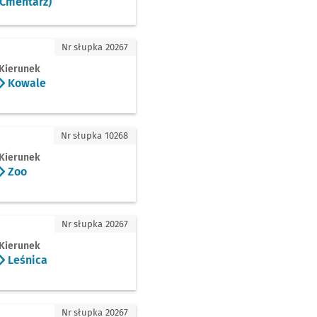
(Cmentarz)
e
Nr słupka 20267
Kierunek
Kowale
Nr słupka 10268
Kierunek
Zoo
ca
Nr słupka 20267
Kierunek
Leśnica
ów
Nr słupka 20267