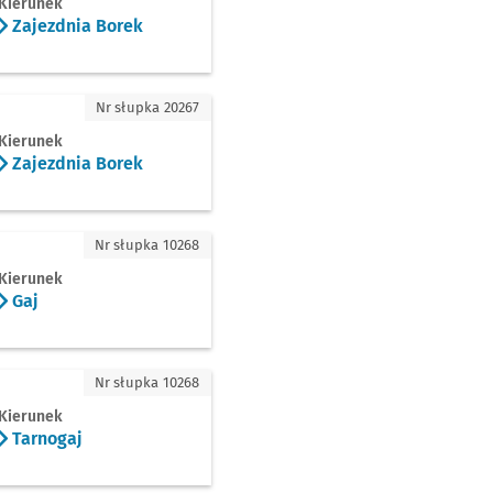
Kierunek
Zajezdnia Borek
dnia Borek
Nr słupka 20267
Kierunek
Zajezdnia Borek
Nr słupka 10268
Kierunek
Gaj
gaj
Nr słupka 10268
Kierunek
Tarnogaj