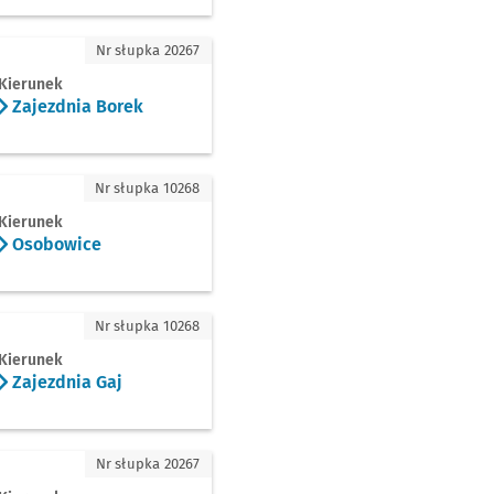
dnia Borek
Nr słupka 20267
Kierunek
Zajezdnia Borek
owice
Nr słupka 10268
Kierunek
Osobowice
dnia Gaj
Nr słupka 10268
Kierunek
Zajezdnia Gaj
dnia Borek
Nr słupka 20267