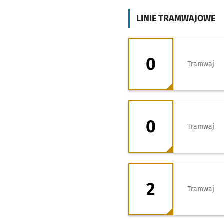
LINIE TRAMWAJOWE
0 - kierunek Zoo
0
Tramwaj
0 - kierunek Zaje
0
Tramwaj
2 - kierunek Bisk
2
Tramwaj