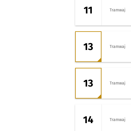
11
Tramwaj
13 - kierunek Zaj
13
Tramwaj
13 - kierunek Sta
13
Tramwaj
14 - kierunek Zaj
14
Tramwaj