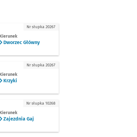
zec Główny
Nr słupka 20267
Kierunek
Dworzec Główny
Nr słupka 20267
Kierunek
Krzyki
nia Gaj
Nr słupka 10268
Kierunek
Zajezdnia Gaj