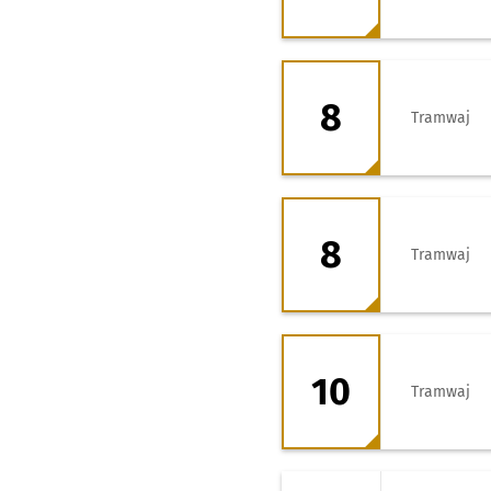
8 - kierunek Tarn
8
Tramwaj
8 - kierunek Zaje
8
Tramwaj
10 - kierunek Zaj
10
Tramwaj
11 - kierunek Zaj