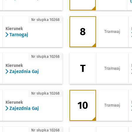
ogaj
8 - kierunek Kowal
Nr słupka 10268
8
Kierunek
Tramwaj
Tarnogaj
zdnia Gaj
T - kierunek Zoo
Nr słupka 10268
T
Kierunek
Tramwaj
Zajezdnia Gaj
ezdnia Gaj
10 - kierunek Leśni
Nr słupka 10268
10
Kierunek
Tramwaj
Zajezdnia Gaj
ezdnia Gaj
11 - kierunek Opor
Nr słupka 10268