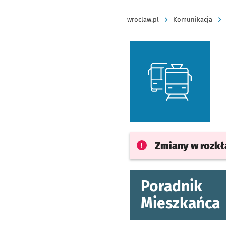
wroclaw.pl
Komunikacja
Zmiany w rozk
Poradnik
Mieszkańca