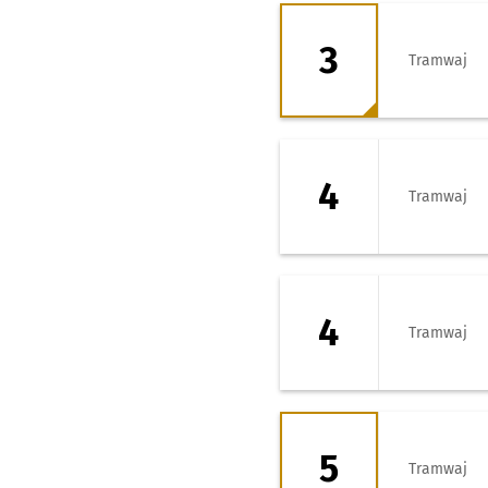
3 - kierunek Zaje
3
Tramwaj
4 - kierunek Bisk
4
Tramwaj
4 - kierunek Zaje
4
Tramwaj
5 - kierunek Zaje
5
Tramwaj