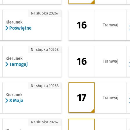
świętne
16 - kierunek Zajez
Nr słupka 20267
16
Kierunek
Tramwaj
Poświętne
nogaj
16 - kierunek Osob
Nr słupka 10268
16
Kierunek
Tramwaj
Tarnogaj
aja
17 - kierunek Zajez
Nr słupka 10268
17
Kierunek
Tramwaj
8 Maja
cina
18 - kierunek Zajez
Nr słupka 20267