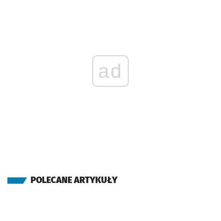
ad
POLECANE ARTYKUŁY