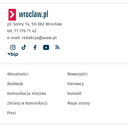
pl. Solny 14,
50-062
Wrocław
tel. 71 776 71 42
e-mail:
redakcja@araw.pl
Aktualności
Rowerzyści
Rozkłady
Kierowcy
Komunikacja miejska
Kontakt
Zmiany w komunikacji
Mapa strony
Piesi