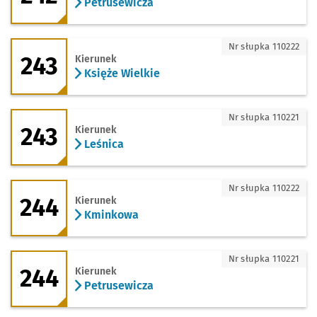
Petrusewicza
243 - kierunek Księże Wielkie
Nr słupka 110222
243
Kierunek
Księże Wielkie
243 - kierunek Leśnica
Nr słupka 110221
243
Kierunek
Leśnica
244 - kierunek Kminkowa
Nr słupka 110222
244
Kierunek
Kminkowa
244 - kierunek Petrusewicza
Nr słupka 110221
244
Kierunek
Petrusewicza