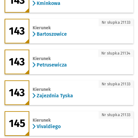
143
Kminkowa
143 - kierunek Bartoszowice
Nr słupka 21133
143
Kierunek
Bartoszowice
143 - kierunek Petrusewicza
Nr słupka 21134
143
Kierunek
Petrusewicza
143 - kierunek Zajezdnia Tyska
Nr słupka 21133
143
Kierunek
Zajezdnia Tyska
145 - kierunek Vivaldiego
Nr słupka 21133
145
Kierunek
Vivaldiego