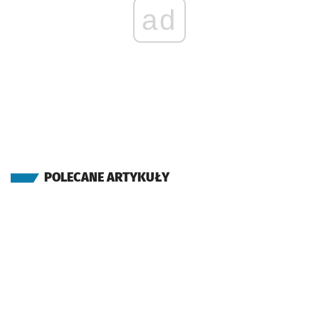
ad
POLECANE ARTYKUŁY