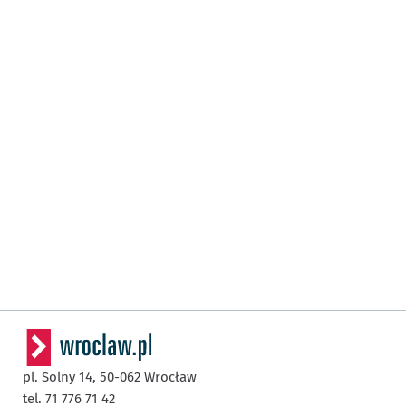
pl. Solny 14,
50-062
Wrocław
tel. 71 776 71 42