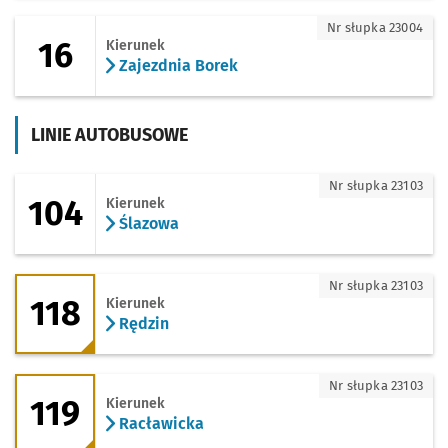
16 - kierunek Zajezdnia Borek
Nr słupka 23004
16
Kierunek
Zajezdnia Borek
LINIE AUTOBUSOWE
104 - kierunek Ślazowa
Nr słupka 23103
104
Kierunek
Ślazowa
118 - kierunek Rędzin
Nr słupka 23103
118
Kierunek
Rędzin
119 - kierunek Racławicka
Nr słupka 23103
119
Kierunek
Racławicka