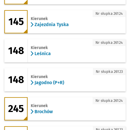
145 - kierunek Zajezdnia Tyska
Nr słupka 26124
145
Kierunek
Zajezdnia Tyska
148 - kierunek Leśnica
Nr słupka 26124
148
Kierunek
Leśnica
148 - kierunek Jagodno (P+R)
Nr słupka 26123
148
Kierunek
Jagodno (P+R)
245 - kierunek Brochów
Nr słupka 26124
245
Kierunek
Brochów
255 - kierunek Iwiny - Rondo
Nr słupka 26123