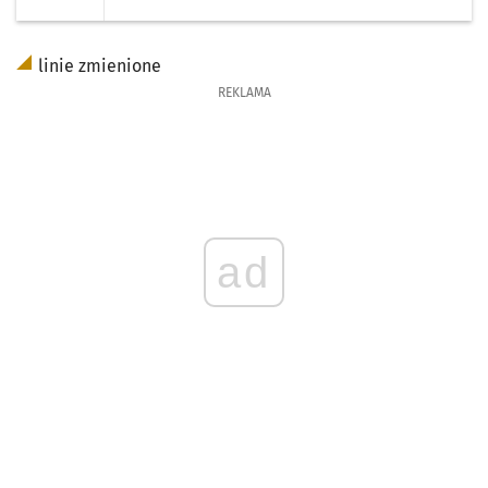
linie zmienione
REKLAMA
ad