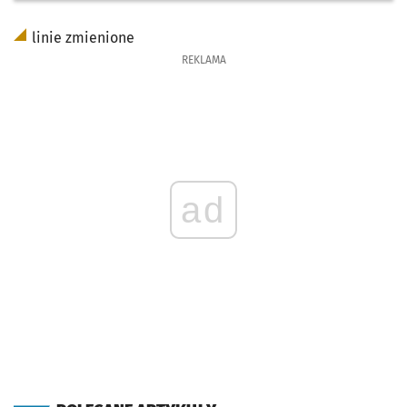
linie zmienione
REKLAMA
ad