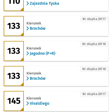
110
Zajezdnia Tyska
133 - kierunek Brochów
Nr słupka 26117
133
Kierunek
Brochów
133 - kierunek Jagodno (P+R)
Nr słupka 26118
133
Kierunek
Jagodno (P+R)
133 - kierunek Brochów
Nr słupka 26118
133
Kierunek
Brochów
145 - kierunek Vivaldiego
Nr słupka 26117
145
Kierunek
Vivaldiego