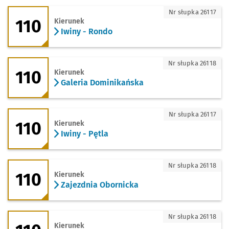
110 - kierunek Iwiny - Rondo
Nr słupka 26117
110
Kierunek
Iwiny - Rondo
110 - kierunek Galeria Dominikańska
Nr słupka 26118
110
Kierunek
Galeria Dominikańska
110 - kierunek Iwiny - Pętla
Nr słupka 26117
110
Kierunek
Iwiny - Pętla
110 - kierunek Zajezdnia Obornicka
Nr słupka 26118
110
Kierunek
Zajezdnia Obornicka
110 - kierunek Zajezdnia Tyska
Nr słupka 26118
Kierunek