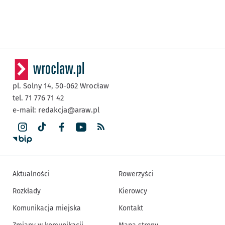
pl. Solny 14,
50-062
Wrocław
tel. 71 776 71 42
e-mail:
redakcja@araw.pl
Aktualności
Rowerzyści
Rozkłady
Kierowcy
Komunikacja miejska
Kontakt