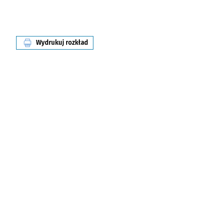
Wydrukuj rozkład
linii nr 255