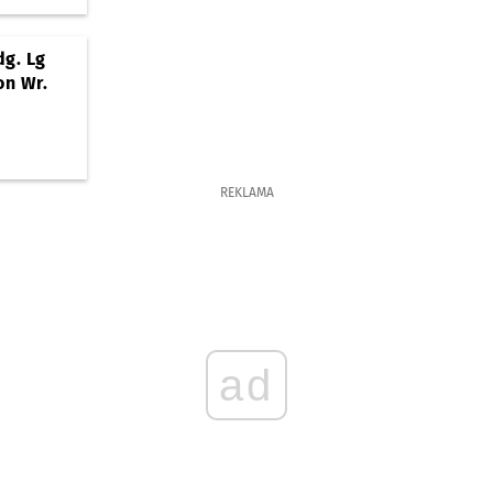
dg. Lg
on Wr.
REKLAMA
ad