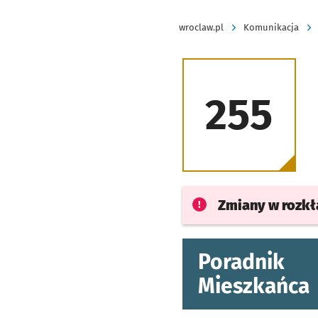
wroclaw.pl
Komunikacja
255
Zmiany w rozk
Poradnik
Mieszkańca