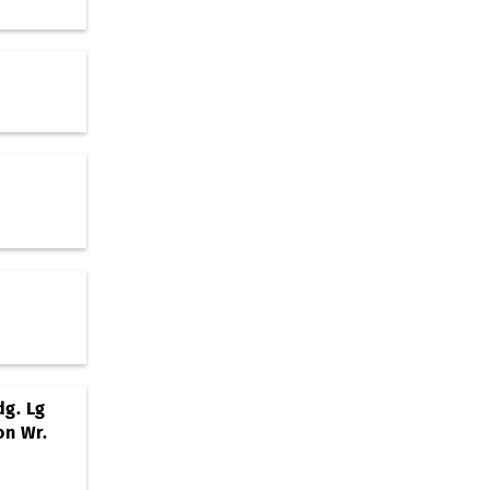
dg. Lg
on Wr.