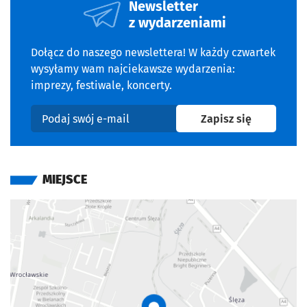
Newsletter
z wydarzeniami
Dołącz do naszego newslettera! W każdy czwartek
wysyłamy wam najciekawsze wydarzenia:
imprezy, festiwale, koncerty.
na newslet
Zapisz się
Podaj swój e-mail
MIEJSCE