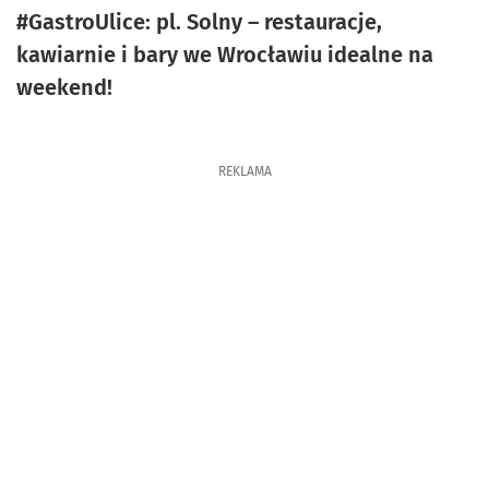
#GastroUlice: pl. Solny – restauracje,
kawiarnie i bary we Wrocławiu idealne na
weekend!
REKLAMA