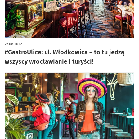
27.08.2022
#GastroUlice: ul. Włodkowica – to tu jedzą
wszyscy wrocławianie i turyści!