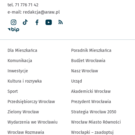
tel. 71 776 71 42
e-mail:
redakcja@araw.pl
Dla Mieszkańca
Poradnik Mieszkańca
Komunikacja
Budżet Wrocławia
Inwestycje
Nasz Wrocław
Kultura i rozrywka
Urząd
Sport
Akademicki Wrocław
Przedsiębiorczy Wrocław
Prezydent Wrocławia
Zielony Wrocław
Strategia Wrocław 2050
Wydarzenia we Wrocławiu
Wrocław Miasto Równości
Wrocław Rozmawia
Wrocłapki – zaadoptuj