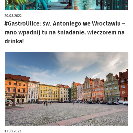
20.08.2022
#GastroUlice: św. Antoniego we Wrocławiu –
rano wpadnij tu na śniadanie, wieczorem na
drinka!
13.08.2022