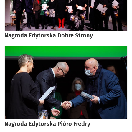
Nagroda Edytorska Dobre Strony
Nagroda Edytorska Pióro Fredry