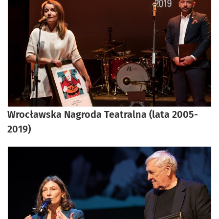
Wrocławska Nagroda Teatralna (lata 2005-
2019)