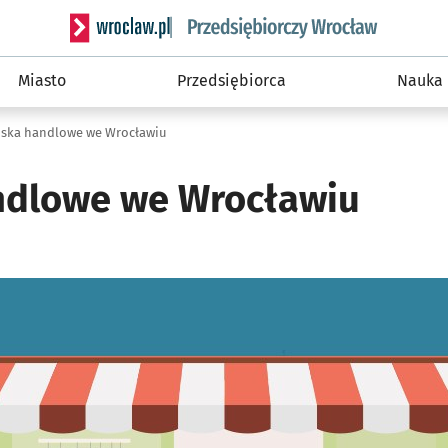
Serwis informacyjny wroclaw.pl podserwis: Strategi
Miasto
Przedsiębiorca
Nauka
iska handlowe we Wrocławiu
ndlowe we Wrocławiu