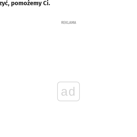
zyć, pomożemy Ci.
REKLAMA
ad