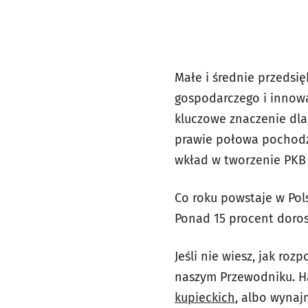
Małe i średnie przedsi
gospodarczego i innowa
kluczowe znaczenie dla
prawie połowa pochodzi
wkład w tworzenie PKB
Co roku powstaje w Pols
Ponad 15 procent doros
Jeśli nie wiesz, jak ro
naszym Przewodniku. 
kupieckich
, albo wynaj