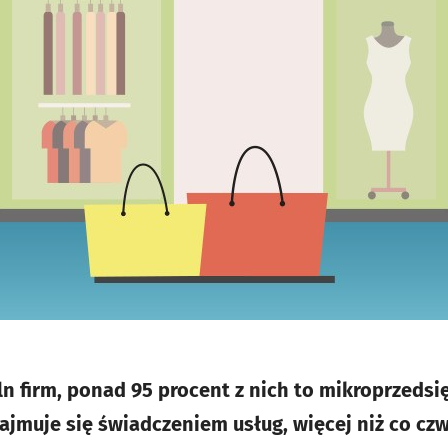
ln firm, ponad 95 procent z nich to mikroprzedsi
ajmuje się świadczeniem usług, więcej niż co czw