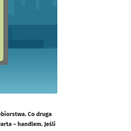
ębiorstwa. Co druga
arta – handlem. Jeśli