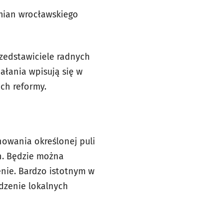
mian wrocławskiego
rzedstawiciele radnych
ałania wpisują się w
ch reformy.
owania określonej puli
h. Będzie można
enie. Bardzo istotnym w
dzenie lokalnych