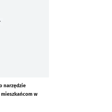
o narzędzie
ce mieszkańcom w