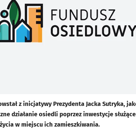
wstał z inicjatywy Prezydenta Jacka Sutryka, jak
zne działanie osiedli poprzez inwestycje służą
życia w miejscu ich zamieszkiwania.