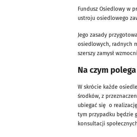
Fundusz Osiedlowy w pr
ustroju osiedlowego za
Jego zasady przygotow
osiedlowych, radnych mi
szerszy zamysł wzmocni
Na czym polega
W skrócie każde osied
środków, z przeznaczen
ubiegać się o realizacj
tym przypadku będzie 
konsultacji społecznyc