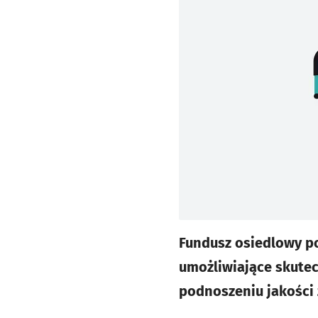
Fundusz osiedlowy po
umożliwiające skutec
podnoszeniu jakości 