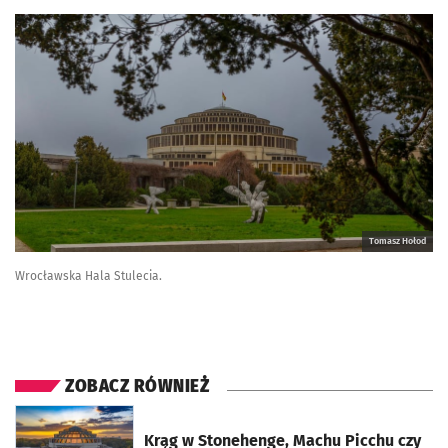
Tomasz Hołod
Wrocławska Hala Stulecia.
ZOBACZ RÓWNIEŻ
otworzy się w nowej karcie
Krąg w Stonehenge, Machu Picchu czy