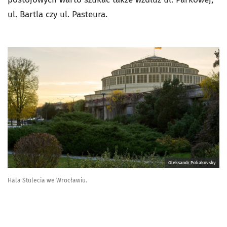
ul. Bartla czy ul. Pasteura.
Oleksandr Poliakovsky
Hala Stulecia we Wrocławiu.