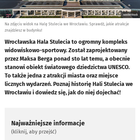
AdobeStock
Na zdjęciu widok na Halę Stulecia we Wrocławiu. Sprawdź, jakie atrakcje
znajdziesz w budynku!
Wrocławska Hala Stulecia to ogromny kompleks
widowiskowo-sportowy. Został zaprojektowany
przez Maksa Berga ponad sto lat temu, a obecnie
stanowi obiekt światowego dziedzictwa UNESCO.
To także jedna z atrakcji miasta oraz miejsce
licznych wydarzeń. Poznaj historię Hali Stulecia we
Wrocławiu i dowiedz się, jak do niej dojechać!
Najważniejsze informacje
(kliknij, aby przejść)