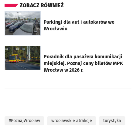
ZOBACZ RÓWNIEŻ
otworzy się w nowej karcie
Parkingi dla aut i autokarów we
Wrocławiu
otworzy się w nowej karcie
Poradnik dla pasażera komunikacji
miejskiej. Poznaj ceny biletów MPK
Wrocław w 2026 r.
#PoznajWrocław
wrocławskie atrakcje
turystyka