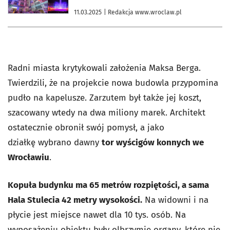
11.03.2025
| Redakcja www.wroclaw.pl
Radni miasta krytykowali założenia Maksa Berga.
Twierdzili, że na projekcie nowa budowla przypomina
pudło na kapelusze. Zarzutem był także jej koszt,
szacowany wtedy na dwa miliony marek. Architekt
ostatecznie obronił swój pomysł, a jako
działkę wybrano dawny
tor wyścigów konnych we
Wrocławiu
.
Kopuła budynku ma 65 metrów rozpiętości, a sama
Hala Stulecia 42 metry wysokości.
Na widowni i na
płycie jest miejsce nawet dla 10 tys. osób. Na
wyposażeniu obiektu były olbrzymie organy, które nie