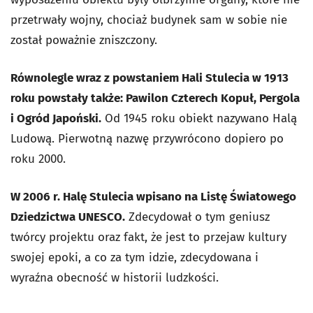
przetrwały wojny, chociaż budynek sam w sobie nie
został poważnie zniszczony.
Równolegle wraz z powstaniem Hali Stulecia w 1913
roku powstały także: Pawilon Czterech Kopuł, Pergola
i Ogród Japoński.
Od 1945 roku obiekt nazywano Halą
Ludową. Pierwotną nazwę przywrócono dopiero po
roku 2000.
W 2006 r. Halę Stulecia wpisano na Listę Światowego
Dziedzictwa UNESCO.
Zdecydował o tym geniusz
twórcy projektu oraz fakt, że jest to przejaw kultury
swojej epoki, a co za tym idzie, zdecydowana i
wyraźna obecność w historii ludzkości.