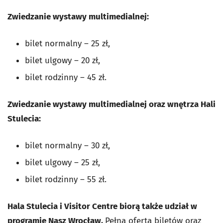
Zwiedzanie wystawy multimedialnej:
bilet normalny – 25 zł,
bilet ulgowy – 20 zł,
bilet rodzinny – 45 zł.
Zwiedzanie wystawy multimedialnej oraz wnętrza Hali
Stulecia:
bilet normalny – 30 zł,
bilet ulgowy – 25 zł,
bilet rodzinny – 55 zł.
Hala Stulecia i Visitor Centre biorą także udział w
programie
Nasz Wrocław
.
Pełna oferta biletów oraz