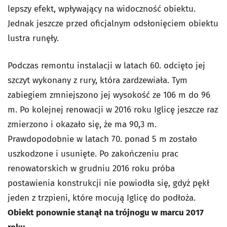
lepszy efekt, wpływający na widoczność obiektu.
Jednak jeszcze przed oficjalnym odsłonięciem obiektu
lustra runęły.
Podczas remontu instalacji w latach 60. odcięto jej
szczyt wykonany z rury, która zardzewiała. Tym
zabiegiem zmniejszono jej wysokość ze 106 m do 96
m.
Po kolejnej renowacji w 2016 roku Iglicę jeszcze raz
zmierzono i okazało się, że ma 90,3 m.
Prawdopodobnie w
latach 70. ponad 5 m zostało
uszkodzone i usunięte. Po zakończeniu prac
renowatorskich w grudniu 2016 roku próba
postawienia konstrukcji nie powiodła się, gdyż pękł
jeden z trzpieni, które mocują Iglicę do podłoża.
Obiekt ponownie stanął na trójnogu w marcu 2017