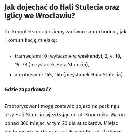
Jak dojechać do Hali Stulecia oraz
Iglicy we Wrocławiu?
Do kompleksu dojedziemy zarówno samochodem, jak
i komunikacją miejską:
tramwajami: 0 (wyłącznie w weekendy), 2, 4, 10,
19, 78 (przystanek Hala Stulecia),
autobusami: 145, 146 (przystanek Hala Stulecia).
Gdzie zaparkować?
Zmotoryzowani mogą zostawić pojazd na parkingu
przy Hali Stulecia wjeżdżając od ul. Kopernika. Ma on
ponad 800 miejsc, w tym 20 dla autokarów. Miejsc
postojowych warto szukać także wzdłuż ul. Parkowej,