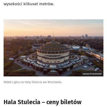
wysokości kilkuset metrów.
Janusz Krzeszowski
Widok z góry na Halę Stulecia we Wrocławiu.
Hala Stulecia – ceny biletów