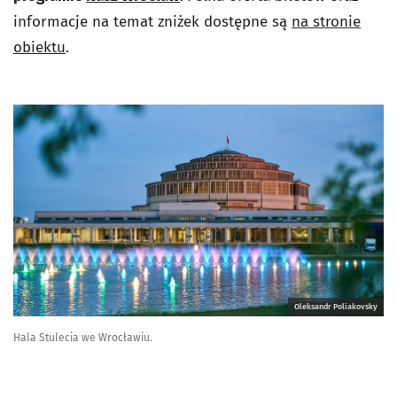
informacje na temat zniżek dostępne są
na stronie
obiektu
.
Oleksandr Poliakovsky
Hala Stulecia we Wrocławiu.