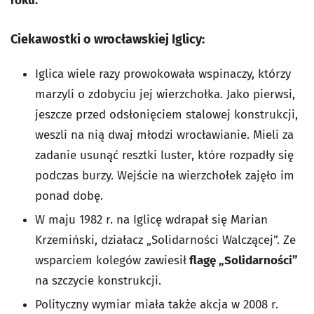
roku.
Ciekawostki o wrocławskiej Iglicy:
Iglica wiele razy prowokowała wspinaczy, którzy
marzyli o zdobyciu jej wierzchołka. Jako pierwsi,
jeszcze przed odsłonięciem stalowej konstrukcji,
weszli na nią dwaj młodzi wrocławianie. Mieli za
zadanie usunąć resztki luster, które rozpadły się
podczas burzy. Wejście na wierzchołek zajęło im
ponad dobę.
W maju 1982 r. na Iglicę wdrapał się Marian
Krzemiński, działacz „Solidarności Walczącej”. Ze
wsparciem kolegów zawiesił
flagę „Solidarności”
na szczycie konstrukcji.
Polityczny wymiar miała także akcja w 2008 r.