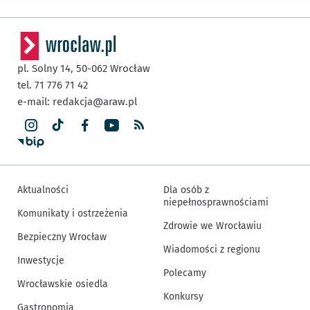
pl. Solny 14,
50-062
Wrocław
tel. 71 776 71 42
e-mail:
redakcja@araw.pl
Aktualności
Dla osób z
niepełnosprawnościami
Komunikaty i ostrzeżenia
Zdrowie we Wrocławiu
Bezpieczny Wrocław
Wiadomości z regionu
Inwestycje
Polecamy
Wrocławskie osiedla
Konkursy
Gastronomia