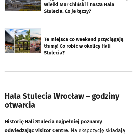
Wielki Mur Chiński i nasza Hala
Stulecia. Co je łączy?
otworzy się w nowej karcie
Te miejsca co weekend przyciągają
tłumy! Co robić w okolicy Hali
Stulecia?
Hala Stulecia Wrocław – godziny
otwarcia
Historię Hali Stulecia najpełniej poznamy
odwiedzając Visitor Centre
. Na ekspozycję składają