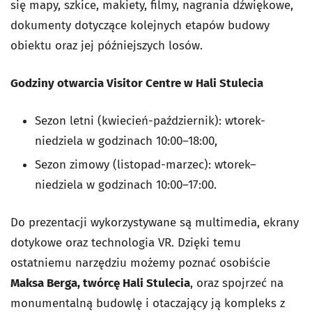
się mapy, szkice, makiety, filmy, nagrania dźwiękowe,
dokumenty dotyczące kolejnych etapów budowy
obiektu oraz jej późniejszych losów.
Godziny otwarcia Visitor Centre w Hali Stulecia
Sezon letni (kwiecień-październik): wtorek-
niedziela w godzinach 10:00–18:00,
Sezon zimowy (listopad-marzec): wtorek–
niedziela w godzinach 10:00–17:00.
Do prezentacji wykorzystywane są multimedia, ekrany
dotykowe oraz technologia VR. Dzięki temu
ostatniemu narzędziu możemy poznać osobiście
Maksa Berga, twórcę Hali Stulecia
, oraz spojrzeć na
monumentalną budowlę i otaczający ją kompleks z