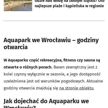
Gdzie nad wodę na Dolnym Śląsku? Oto
najlepsze plaże i kąpieliska w regionie
Aquapark we Wrocławiu – godziny
otwarcia
W Aquaparku część rekreacyjna, fitness czy sauna są
otwarte o różnych porach.
Basen zewnętrzny jest z
kolei czynny wyłącznie w sezonie, a jego dostępność
uzależniona jest od warunków pogodowych. Aktualne
godziny otwarcia znajdują się
na stronie obiektu
.
Jak dojechać do Aquaparku we