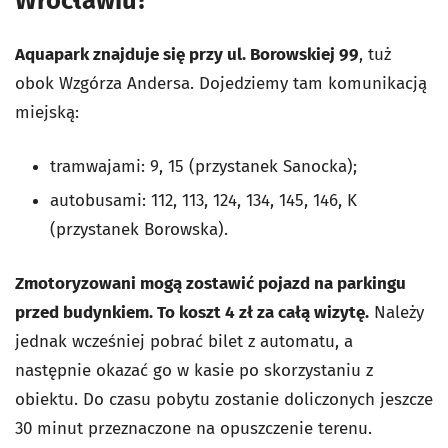
Wrocławiu?
Aquapark znajduje się przy ul. Borowskiej 99
, tuż
obok Wzgórza Andersa. Dojedziemy tam komunikacją
miejską:
tramwajami: 9, 15 (przystanek Sanocka);
autobusami: 112, 113, 124, 134, 145, 146, K
(przystanek Borowska).
Zmotoryzowani mogą zostawić pojazd na parkingu
przed budynkiem. To koszt 4 zł za całą wizytę.
Należy
jednak wcześniej pobrać
bilet z automatu, a
następnie okazać go w kasie po skorzystaniu z
obiektu. Do czasu pobytu zostanie doliczonych jeszcze
30 minut przeznaczone na opuszczenie terenu.