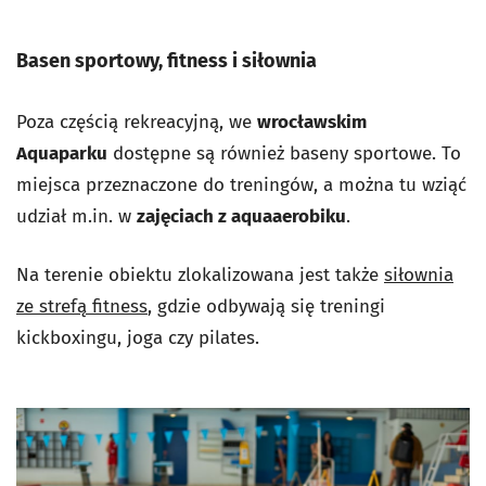
Basen sportowy, fitness i siłownia
Poza częścią rekreacyjną, we
wrocławskim
Aquaparku
dostępne są również baseny sportowe. T
o
miejsca przeznaczone do treningów, a można tu wziąć
udział m.in. w
zajęciach z aquaaerobiku
.
Na terenie obiektu zlokalizowana jest także
siłownia
ze strefą fitness
, gdzie odbywają się treningi
kickboxingu, joga czy pilates.