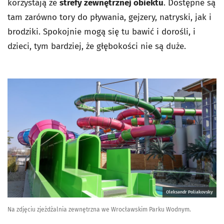
korzystają ze
strefy zewnętrznej obiektu
. Dostępne są
tam zarówno tory do pływania, gejzery, natryski, jak i
brodziki. Spokojnie mogą się tu bawić i dorośli, i
dzieci, tym bardziej, że głębokości nie są duże.
Oleksandr Poliakovsky
Na zdjęciu zjeżdżalnia zewnętrzna we Wrocławskim Parku Wodnym.