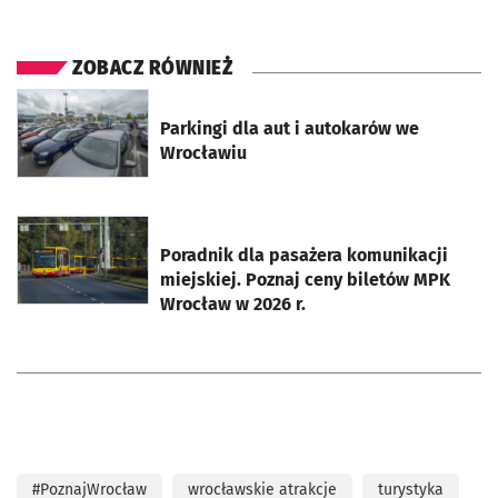
ZOBACZ RÓWNIEŻ
otworzy się w nowej karcie
Parkingi dla aut i autokarów we
Wrocławiu
otworzy się w nowej karcie
Poradnik dla pasażera komunikacji
miejskiej. Poznaj ceny biletów MPK
Wrocław w 2026 r.
#PoznajWrocław
wrocławskie atrakcje
turystyka