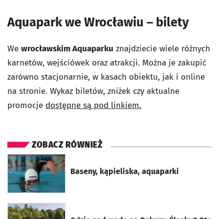
Aquapark we Wrocławiu – bilety
We
wrocławskim Aquaparku
znajdziecie wiele różnych
karnetów, wejściówek oraz atrakcji. Można je zakupić
zarówno stacjonarnie, w kasach obiektu, jak i online
na stronie. Wykaz biletów, zniżek czy aktualne
promocje
dostępne są pod linkiem.
ZOBACZ RÓWNIEŻ
otworzy się w nowej karcie
Baseny, kąpieliska, aquaparki
otworzy się w nowej karcie