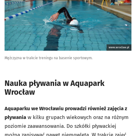
www.wroclaw.pl
Mężczyzna w trakcie treningu na basenie sportowym.
Nauka pływania w Aquapark
Wrocław
Aquaparku we Wrocławiu prowadzi również zajęcia z
pływania
w kilku grupach wiekowych oraz na różnym
poziomie zaawansowania. Do szkółki pływackiej
można zapisywać nawet niemowlęta.
W trakcie zajęć