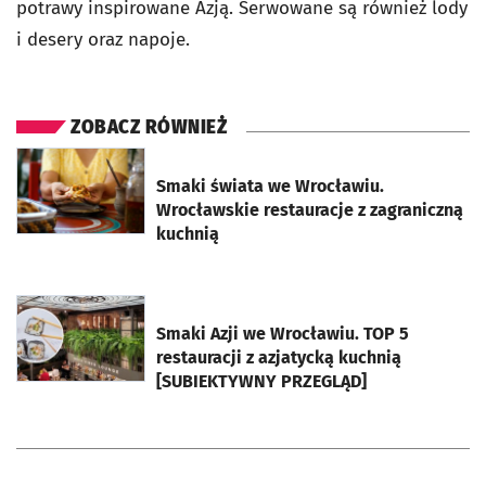
potrawy inspirowane Azją. Serwowane są również lody
i desery oraz napoje.
ZOBACZ RÓWNIEŻ
otworzy się w nowej karcie
Smaki świata we Wrocławiu.
Wrocławskie restauracje z zagraniczną
kuchnią
otworzy się w nowej karcie
Smaki Azji we Wrocławiu. TOP 5
restauracji z azjatycką kuchnią
[SUBIEKTYWNY PRZEGLĄD]