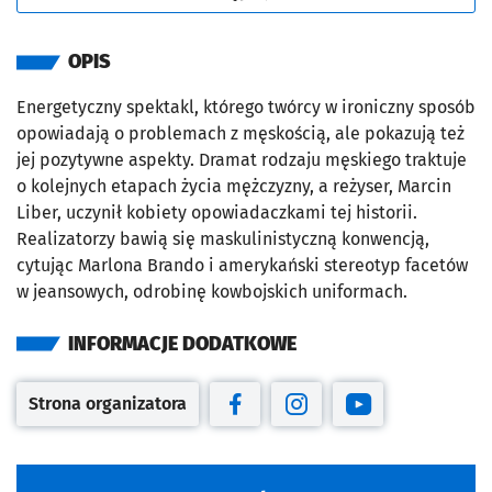
OPIS
Energetyczny spektakl, którego twórcy w ironiczny sposób
opowiadają o problemach z męskością, ale pokazują też
jej pozytywne aspekty. Dramat rodzaju męskiego traktuje
o kolejnych etapach życia mężczyzny, a reżyser, Marcin
Liber, uczynił kobiety opowiadaczkami tej historii.
Realizatorzy bawią się maskulinistyczną konwencją,
cytując Marlona Brando i amerykański stereotyp facetów
w jeansowych, odrobinę kowbojskich uniformach.
INFORMACJE DODATKOWE
Strona organizatora
Otwiera się w nowej karcie
Otwiera się w nowej karcie
Otwiera się w nowej kar
Otwiera się w no