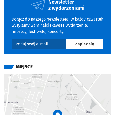
Newsletter
z wydarzeniami
Dołącz do naszego newslettera! W każdy czwartek
wysyłamy wam najciekawsze wydarzenia:
imprezy, festiwale, koncerty.
na newslet
Zapisz się
Podaj swój e-mail
MIEJSCE